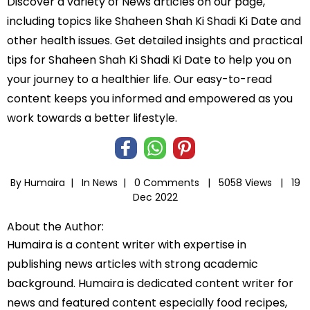
Discover a variety of News articles on our page,
including topics like Shaheen Shah Ki Shadi Ki Date and
other health issues. Get detailed insights and practical
tips for Shaheen Shah Ki Shadi Ki Date to help you on
your journey to a healthier life. Our easy-to-read
content keeps you informed and empowered as you
work towards a better lifestyle.
By Humaira |
In
News
|
0 Comments |
5058 Views |
19
Dec 2022
About the Author:
Humaira is a content writer with expertise in
publishing news articles with strong academic
background. Humaira is dedicated content writer for
news and featured content especially food recipes,