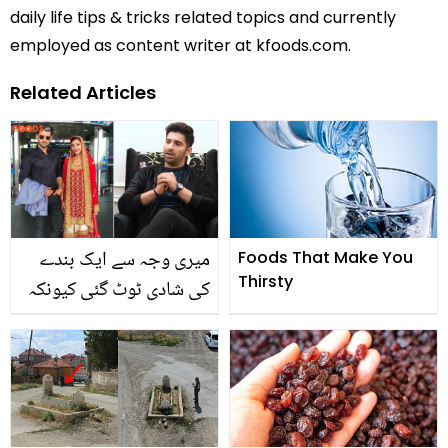
daily life tips & tricks related topics and currently
employed as content writer at kfoods.com.
Related Articles
میری وجہ سے ایک بندے
Foods That Make You
Thirsty
کی شادی ٹوٹ گئی کیونکہ
۔۔ اداکار منیب بٹ کا مداح
کے حوالے سے حیرت انگیز
انکشاف