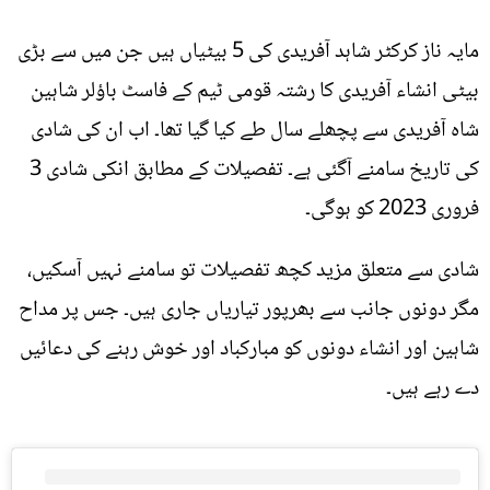
مایہ ناز کرکٹر شاہد آفریدی کی 5 بیٹیاں ہیں جن میں سے بڑی
بیٹی انشاء آفریدی کا رشتہ قومی ٹیم کے فاسٹ باؤلر شاہین
شاہ آفریدی سے پچھلے سال طے کیا گیا تھا۔ اب ان کی شادی
کی تاریخ سامنے آگئی ہے۔ تفصیلات کے مطابق انکی شادی 3
فروری 2023 کو ہوگی۔
شادی سے متعلق مزید کچھ تفصیلات تو سامنے نہیں آسکیں،
مگر دونوں جانب سے بھرپور تیاریاں جاری ہیں۔ جس پر مداح
شاہین اور انشاء دونوں کو مبارکباد اور خوش رہنے کی دعائیں
دے رہے ہیں۔