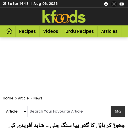
21 Safar 1448 | Aug 06, 2026
Recipes
Videos
Urdu Recipes
Articles
R
Home
Article
News
چھوڑ کر بابُل کا گھر پیا سنگ چلی ۔۔ شاہد آفریدی کی