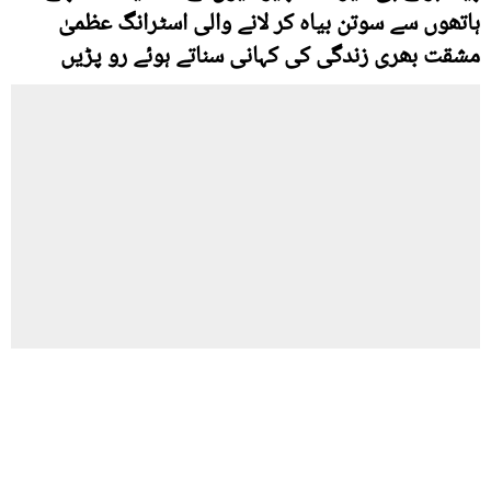
ہاتھوں سے سوتن بیاہ کر لانے والی اسٹرانگ عظمیٰ
مشقت بھری زندگی کی کہانی سناتے ہوئے رو پڑیں