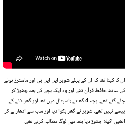
ان کا کہنا تھا کہ ان کے پہلے شوہر ایل ایل بی اور ماسٹرز ہونے
کے ساتھ حافظ قرآن تھے اور وہ ایک بچے کے بعد چھوڑ کر
چلے گئے تھے. بچہ 4 گھنٹے ؛اسپتال میں تھا اور گھر لانے کے
پیسے نہیں تھے. شوہر نے گھر بکوا دیا اور سب سے ادھار لے کر
انھیں اکیلا چھوڑ دیا بعد میں لوگ مطالبہ کرتے تھے.