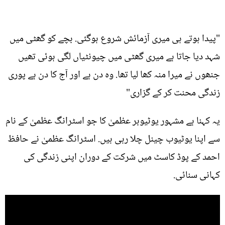
"پیدا ہوتے ہی میری آزمائش شروع ہوگئی. بچے کو گھٹی میں
شہد دیا جاتا ہے میری گھٹی میں چیونٹیاں لگی ہوئی تھیں
جنھوں نے میرا منہ کھا لیا تھا. وہ دن ہے اور آج کا دن ہے پوری
زندگی محنت کر کے گزاری"
یہ کہنا ہے مشہور یوٹیوبر عظمیٰ کا جو اسٹرانگ عظمیٰ کے نام
سے اپنا یوٹیوب چینل چلا رہی ہیں. اسٹرانگ عظمیٰ نے حافظ
احمد کے پوڈ کاسٹ میں شرکت کے دوران اپنی زندگی کی
کہانی سنائی.