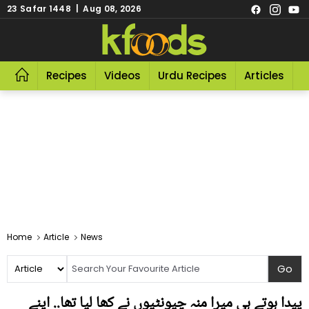
23 Safar 1448 | Aug 08, 2026
Recipes
Videos
Urdu Recipes
Articles
R
Home
Article
News
پیدا ہوتے ہی میرا منہ چیونٹیوں نے کھا لیا تھا.. اپنے