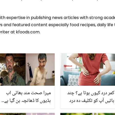
ith expertise in publishing news articles with strong ac
 and featured content especially food recipes, daily life 
riter at kfoods.com.
کمر درد کیوں ہوتا ہے؟ چند
میرا صحت مند بھائی اب
باتیں آپ کو تکلیف دہ درد
ہڈیوں کا ڈھانچہ بن گیا ہے۔۔
میں آرام پہنچا سکتی ہیں
روسی قید میں جانے والے