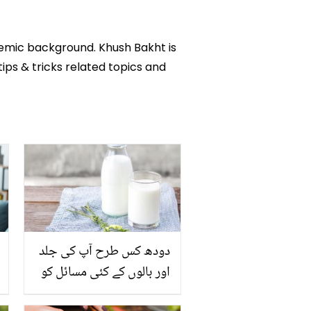
ademic background. Khush Bakht is
tips & tricks related topics and
دودھ کس طرح آپ کی جلد
اور بالوں کے کئی مسائل کو
حل کرنے کا واحد زریعہ ہے