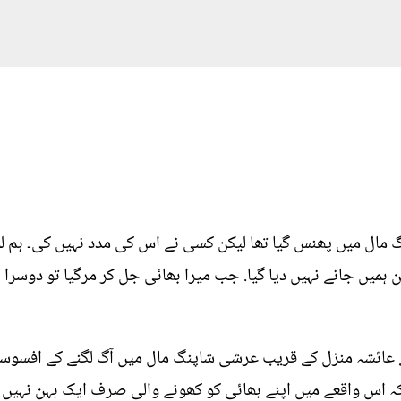
گ مال میں پھنس گیا تھا لیکن کسی نے اس کی مدد نہیں کی۔ ہم 
یکن ہمیں جانے نہیں دیا گیا. جب میرا بھائی جل کر مرگیا تو دوسر
ے عائشہ منزل کے قریب عرشی شاپنگ مال میں آگ لگنے کے افسوسن