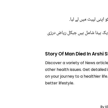
ایک بیٹا شامل ہیں جبکل ریاض درزی
Story Of Man Died In Arshi 
Discover a variety of News articl
other health issues. Get detailed 
on your journey to a healthier 
better lifestyle.
By K