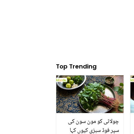
میں آئیں گی
Top Trending
چولائی کو مون سون کی
سپر فوڈ سبزی کیوں کہا