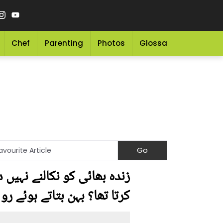
Chef
Parenting
Photos
Glossary
Grocery 
زندہ بھائی کو نکالنے نہیں 
کرتا تھا؟ بہن بتاتے ہوئے رو