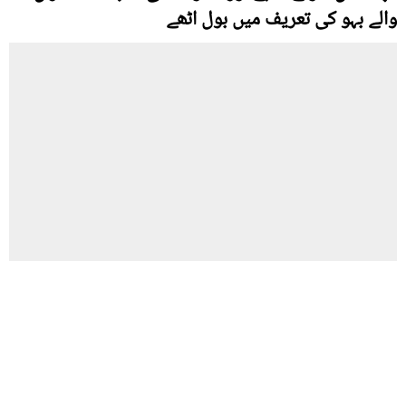
والے بہو کی تعریف میں بول اٹھے