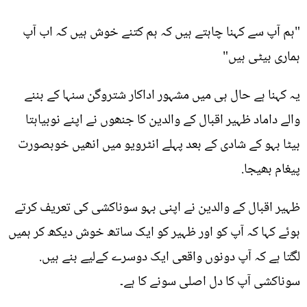
"ہم آپ سے کہنا چاہتے ہیں کہ ہم کتنے خوش ہیں کہ اب آپ
ہماری بیٹی ہیں"
یہ کہنا ہے حال ہی میں مشہور اداکار شتروگن سنہا کے بننے
والے داماد ظہیر اقبال کے والدین کا جنھوں نے اپنے نوبیاہتا
بیٹا بہو کے شادی کے بعد پہلے انٹرویو میں انھیں خوبصورت
پیغام بھیجا.
ظہیر اقبال کے والدین نے اپنی بہو سوناکشی کی تعریف کرتے
ہوئے کہا کہ آپ کو اور ظہیر کو ایک ساتھ خوش دیکھ کر ہمیں
لگتا ہے کہ آپ دونوں واقعی ایک دوسرے کےلیے بنے ہیں.
سوناکشی آپ کا دل اصلی سونے کا ہے۔