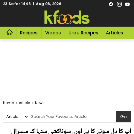
23 Safar 1448 | Aug 08, 2026
Recipes
Videos
Urdu Recipes
Articles
R
Home
Article
News
آپ کا دل سونے کا ہے اور.. سوناکشی سنہا کہ سسرال