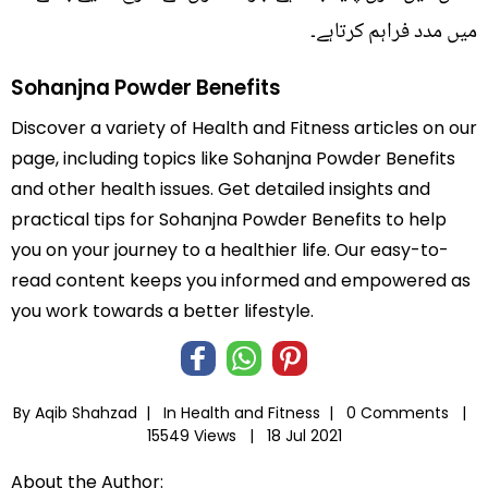
میں مدد فراہم کرتاہے۔
Sohanjna Powder Benefits
Discover a variety of Health and Fitness articles on our
page, including topics like Sohanjna Powder Benefits
and other health issues. Get detailed insights and
practical tips for Sohanjna Powder Benefits to help
you on your journey to a healthier life. Our easy-to-
read content keeps you informed and empowered as
you work towards a better lifestyle.
By Aqib Shahzad |
In
Health and Fitness
|
0 Comments |
15549 Views |
18 Jul 2021
About the Author: