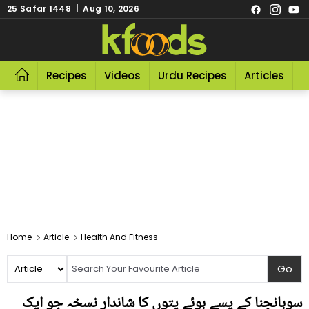
25 Safar 1448 | Aug 10, 2026
Recipes
Videos
Urdu Recipes
Articles
R
Home
Article
Health And Fitness
سوہانجنا کے پسے ہوئے پتوں کا شاندار نسخہ جو ایک