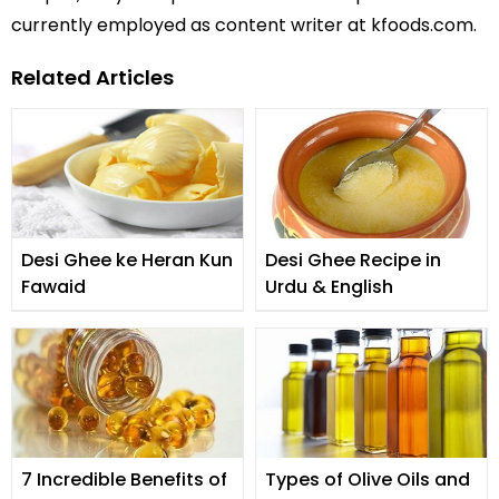
currently employed as content writer at kfoods.com.
Related Articles
Desi Ghee ke Heran Kun
Desi Ghee Recipe in
Fawaid
Urdu & English
7 Incredible Benefits of
Types of Olive Oils and