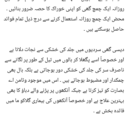
روزانہ ایک چمچ گھی کو اپنی خوراک کا حصہ ضرور بنائیں ۔
محض ایک چمچ روزانہ استعمال کرنے سے درج ذیل تمام فوائد
حاصل ہوسکتے ہیں ۔
دیسی گھی سردیوں میں جلد کی خشکی سے نجات دلاتا ہے
اور خصوصاً اسے پگھلا کر بالوں میں تیل کے طور پر لگانے سے
ناصرف سر کی جلد کی خشکی دور ہوجاتی ہے بلکہ بال بھی
چمکدار اور مضبوط ہوجاتے ہیں ۔ اس میں موجود وٹامن اے
بصارت کو تیز کرتا ہے جبکہ آنکھوں پر پڑنے والے دباؤ کا بھی
بہترین علاج ہے اور خصوصاً آنکھوں کی بیماری گلاکو ما میں
فائدہ بخش ہے ۔