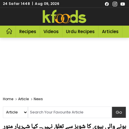
24 Safar 1448 | Aug 09, 2026
Recipes
Videos
Urdu Recipes
Articles
R
Home
Article
News
ہونے والی بیوی کا شوبز سے تعلق نہیں۔۔ کیا شہریار منور