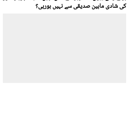
کی شادی ماہین صدیقی سے نہیں ہورہی؟