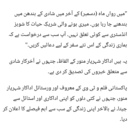
"میں رواں ماہ (دسمبر) کے آخر میں شادی کے بندھن میں
بندھنے جا رہا ہوں۔ میری ہونے والی شریکِ حیات کا شوبز
انڈسٹری سے کوئی تعلق نہیں۔ آپ سب سے درخواست ہے کہ
ہماری زندگی کے اس نئے سفر کے لیے دعائیں کریں۔"
یہ ہیں اداکار شہریار منور کے الفاظ، جنہوں نے آخرکار شادی
سے متعلق خبروں کی تصدیق کر دی ہے۔
پاکستانی فلم و ٹی وی کے معروف اور ورسٹائل اداکار شہریار
منور، جنہوں نے کئی دلوں کو اپنی اداکاری اور اسٹائل سے
جیتا، نے بالآخر اپنی زندگی کے سب سے اہم فیصلے کا اعلان کر
دیا۔