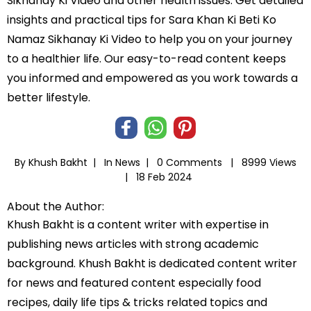
Sikhanay Ki Video and other health issues. Get detailed
insights and practical tips for Sara Khan Ki Beti Ko
Namaz Sikhanay Ki Video to help you on your journey
to a healthier life. Our easy-to-read content keeps
you informed and empowered as you work towards a
better lifestyle.
By Khush Bakht |
In
News
|
0 Comments |
8999 Views
|
18 Feb 2024
About the Author:
Khush Bakht is a content writer with expertise in
publishing news articles with strong academic
background. Khush Bakht is dedicated content writer
for news and featured content especially food
recipes, daily life tips & tricks related topics and