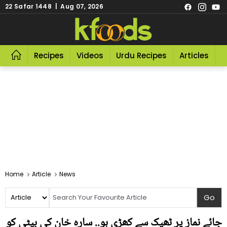
22 Safar 1448 | Aug 07, 2026
Recipes
Videos
Urdu Recipes
Articles
R
Home
Article
News
جائے نماز پر ٹھیک سے کھڑی ہو.. سارہ خان کی بیٹی کو