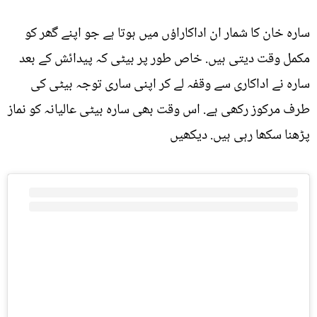
سارہ خان کا شمار ان اداکاراؤں میں ہوتا ہے جو اپنے گھر کو
مکمل وقت دیتی ہیں. خاص طور پر بیٹی کہ پیدائش کے بعد
سارہ نے اداکاری سے وقفہ لے کر اپنی ساری توجہ بیٹی کی
طرف مرکوز رکھی ہے. اس وقت بھی سارہ بیٹی عالیانہ کو نماز
پڑھنا سکھا رہی ہیں. دیکھیں