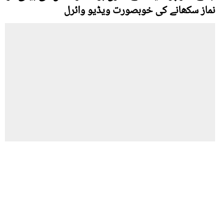
نماز سکھانے کی خوبصورت ویڈیو وائرل