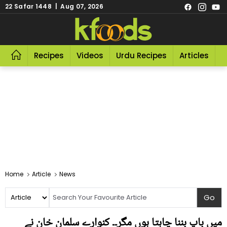
22 Safar 1448 | Aug 07, 2026
Recipes
Videos
Urdu Recipes
Articles
R
Home
Article
News
میں باپ بننا چاہتا ہوں مگر۔۔ کنوارے سلمان خان نے