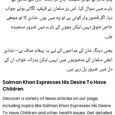
بارے میں سوال کیا۔ اس پر سلمان نے قہقہہ لگاتے ہوئے جواب
دیا، اگر قصور وار کوئی ہے تو وہ میں ہوں۔ شادی کا تو مجھے
خاص شوق نہیں، لیکن بچوں کے بارے میں ضرور سنجیدہ
ہوں۔
یعنی دبنگ خان کے مداحوں کے لیے یہ پیغام صاف ہے—شادی
ابھی سلمان کے منصوبوں میں نہیں، لیکن پدرانہ خواب ان کے
دل میں ضرور پل رہے ہیں۔
Salman Khan Expresses His Desire To Have
Children
Discover a variety of News articles on our page,
including topics like Salman Khan Expresses His Desire
To Have Children and other health issues. Get detailed