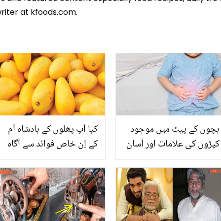
riter at kfoods.com.
بچوں کے پیٹ میں موجود
کیا آپ پھلوں کے بادشاہ آم
کیڑوں کی علامات اور آسان
کے اِن خاص فوائد سے آگاہ
قدرتی علاج
ہیں؟