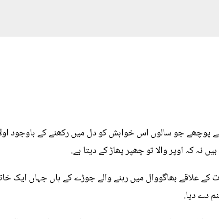
سے پوچھے جو سالوں اس خواہش کو دل میں رکھنے کے باوجود اولاد
ہیں نہ کہ اوپر والا تو چھپر پھاڑ کے دیتا ہے.
 کے علاقے بھاگووال میں رہنے والے جوڑے کے ہاں جہاں ایک خاتو
م دے دیا.