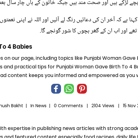
ں بچے لڑکے ہیں اور صحت مند ہیں جبکہ خاتون کے ہاں چار سال بع
 ہے کہ آخر ان کی دعائیں رنگ لے آئیں اور اللہ نے اپنی نعمتوں س
ھے اور اب ان کے گھر بچوں کا شور گونجے گا.
To 4 Babies
es on our page, including topics like Punjabi Woman Gave 
hts and practical tips for Punjabi Woman Gave Birth To 4 B
-read content keeps you informed and empowered as you wo
Khush Bakht |
In
News
|
0 Comments |
2104 Views |
15 Nov
ith expertise in publishing news articles with strong ac
 and featured content especially food recipes, daily life 