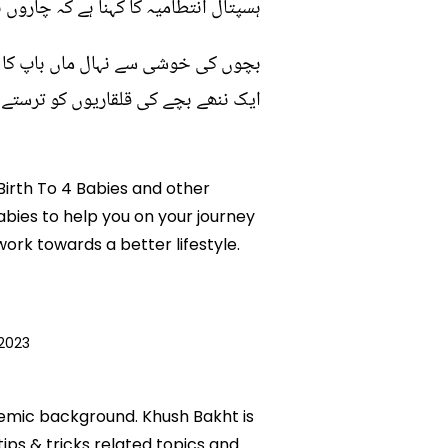
ہسپتال انتطامیہ کا کہنا ہے کہ چارو
بچوں کی خوشی سے نہال ماں باپ کا کہنا
ایک ننھے بچے کی قلقاریوں کو ترستے ت
Birth To 4 Babies and other
abies to help you on your journey
rk towards a better lifestyle.
 2023
ademic background. Khush Bakht is
tips & tricks related topics and