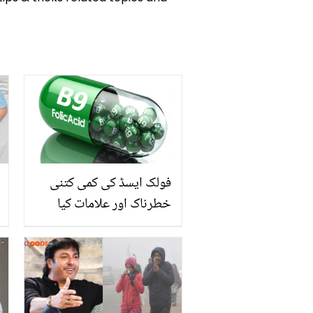
فولک ایسڈ کی کمی کتنی
خطرناک اور علامات کیا
ہیں؟