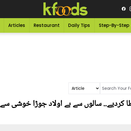
Articles
Restaurant
Daily Tips
Step-By-Step
یک ساتھ 4 بچے عطا کردیے.. سالوں سے بے اولاد جوڑا خ