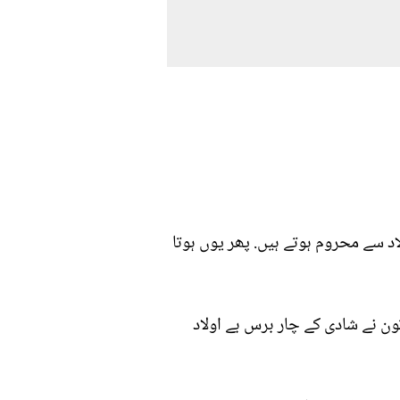
 سے محروم ہوتے ہیں. پھر یوں ہوتا
ن نے شادی کے چار برس بے اولاد