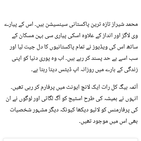
محمد شیراز تازہ ترین پاکستانی سینسیشن ہیں۔ اس کے پیارے
وی لاگز اور انداز کے علاوہ اسکی پیاری سی بہن مسکان کے
ساتھ اس کی ویڈیوز نے تمام پاکستانیوں کا دل جیت لیا اور
سب اسے بے حد پسند کر رہے ہیں۔ اب وہ پوری دنیا کو اپنی
زندگی کے بارے میں روزانہ اپ ڈیٹس دیتا رہتا ہے۔
آئمہ بیگ کل رات ایک لانچ ایونٹ میں پرفارم کر رہی تھیں۔
انہوں نے ہمیشہ کی طرح اسٹیج کو آگ لگائی اور لوگوں نے ان
کی پرفارمنس کو لائیو دیکھا کیونکہ دیگر مشہور شخصیات
بھی اس میں موجود تھیں۔