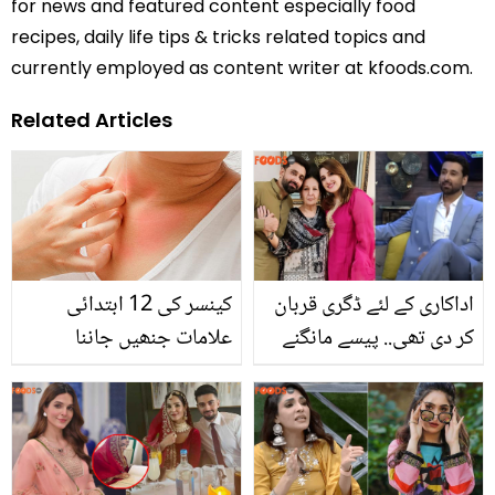
for news and featured content especially food
recipes, daily life tips & tricks related topics and
currently employed as content writer at kfoods.com.
Related Articles
اداکاری کے لئے ڈگری قربان
کینسر کی 12 ابتدائی
کر دی تھی.. پیسے مانگنے
علامات جنھیں جاننا
پر والد نے کیا جواب دیا؟
ضروری
سمیع خان کی نجی زندگی
سے متعلق چند حقائق