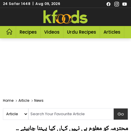
24 Safar 1448 | Aug 09, 2026
Recipes
Videos
Urdu Recipes
Articles
R
Home
Article
News
محترمہ کو معلوم ہی نہیں کہاں کیا پہننا چاہیئے ۔۔