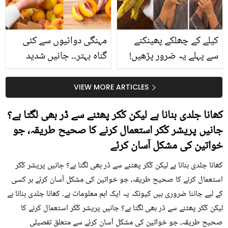
کیا؟
کیلے کے چھلکے پھینکنے
مہنگی دوائیوں سے کئی
سے پہلے یہ ضرور پڑھیں!
گناہ بہتر۔۔ جانیں شدید
جلد کے 3 بڑے مسائل کا
گرمی کے موسم میں آڑو
سستا اور قدرتی حل
کیوں کھانا چاہیے؟
VIEW MORE ARTICLES
کھانا جلدی بنانا ہے لیکن کُکر پھٹنے سے ڈر بھی لگتا ہے؟
جانیں پریشر کُکر استعمال کرنے کا صحیح طریقہ، جو
خواتین کی مشکل آسان کرئے
کھانا جلدی بنانا ہے لیکن کُکر پھٹنے سے ڈر بھی لگتا ہے؟ جانیں پریشر کُکر
استعمال کرنے کا صحیح طریقہ، جو خواتین کی مشکل آسان کرئے ہر کسی
کے لیے جاننا ضروری ہیں کیونکہ یہ ایک اہم معلومات ہے۔ کھانا جلدی بنانا ہے
لیکن کُکر پھٹنے سے ڈر بھی لگتا ہے؟ جانیں پریشر کُکر استعمال کرنے کا
صحیح طریقہ، جو خواتین کی مشکل آسان کرئے سے متعلق تفصیلی