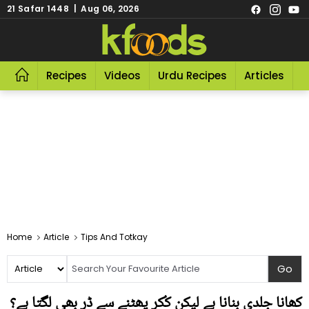
21 Safar 1448 | Aug 06, 2026
Recipes
Videos
Urdu Recipes
Articles
R
Home
Article
Tips And Totkay
کھانا جلدی بنانا ہے لیکن کُکر پھٹنے سے ڈر بھی لگتا ہے؟