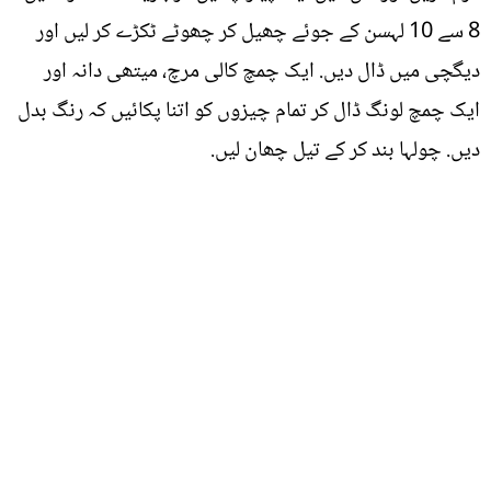
8 سے 10 لہسن کے جوئے چھیل کر چھوٹے ٹکڑے کر لیں اور
دیگچی میں ڈال دیں. ایک چمچ کالی مرچ، میتھی دانہ اور
ایک چمچ لونگ ڈال کر تمام چیزوں کو اتنا پکائیں کہ رنگ بدل
دیں. چولہا بند کر کے تیل چھان لیں.