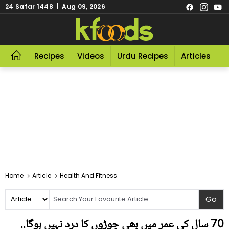
24 Safar 1448 | Aug 09, 2026
Recipes
Videos
Urdu Recipes
Articles
R
Home
Article
Health And Fitness
70 سال کی عمر میں بھی جوڑوں کا درد نہیں ہوگا..