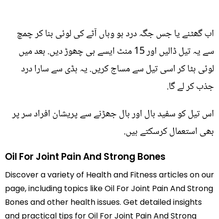
اب گھٹنے یا جس جگہ درد ہو وہاں آٹے کی لوئی بنا کر چمچ
سے یہ تیل ڈالیں اور 15 منٹ ایسے ہی چھوڑ دیں. بعد میں
لوئی ہٹا کر اسی تیل سے مساج کریں. یہ ہڈی سے سارا درد
جذب کر لے گا.
اس تیل کو سفید بال اور بال جھڑنے سے پریشان افراد سر پر
بھی استعمال کرسکتے ہیں.
Oil For Joint Pain And Strong Bones
Discover a variety of Health and Fitness articles on our
page, including topics like Oil For Joint Pain And Strong
Bones and other health issues. Get detailed insights
and practical tips for Oil For Joint Pain And Strong