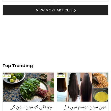
آرام پہنچانے کے چند مفید
ٹوٹکے
VIEW MORE ARTICLES
Top Trending
مون سون موسم میں بال
چولائی کو مون سون کی