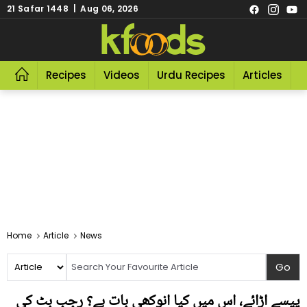
21 Safar 1448 | Aug 06, 2026
Recipes
Videos
Urdu Recipes
Articles
R
Home
Article
News
پیسے اڑائے، اس میں کیا انوکھی بات ہے؟ رجب بٹ کی