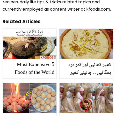
recipes, daily life tips & tricks related topics and
currently employed as content writer at kfoods.com.
Related Articles
ٍکھیر کھائیں اور کمر درد
5 Most Expensive
بھگائیں ۔۔ جانیئے کھیر
Foods of the World
کھانے کے چند ایسے فائدے
جو یقیناً آپ بھی نہیں
جانتے ہوں گے