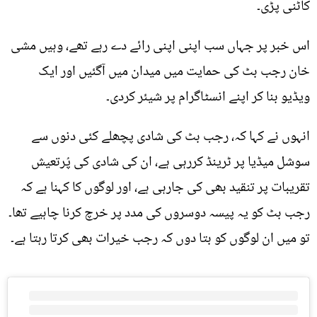
کاٹنی پڑی۔
اس خبر پر جہاں سب اپنی اپنی رائے دے رہے تھے، وہیں مشی
خان رجب بٹ کی حمایت میں میدان میں آگئیں اور ایک
ویڈیو بنا کر اپنے انسٹاگرام پر شیئر کردی۔
انہوں نے کہا کہ، رجب بٹ کی شادی پچھلے کئی دنوں سے
سوشل میڈیا پر ٹرینڈ کررہی ہے، ان کی شادی کی پُرتعیش
تقریبات پر تنقید بھی کی جارہی ہے، اور لوگوں کا کہنا ہے کہ
رجب بٹ کو یہ پیسہ دوسروں کی مدد پر خرچ کرنا چاہیے تھا۔
تو میں ان لوگوں کو بتا دوں کہ رجب خیرات بھی کرتا رہتا ہے۔