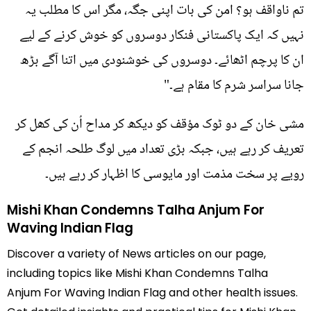
تم ناواقف ہو؟ امن کی بات اپنی جگہ، مگر اس کا مطلب یہ
نہیں کہ ایک پاکستانی فنکار دوسروں کو خوش کرنے کے لیے
ان کا پرچم اٹھائے۔ دوسروں کی خوشنودی میں اتنا آگے بڑھ
جانا سراسر شرم کا مقام ہے۔"
مشی خان کے دو ٹوک مؤقف کو دیکھ کر مداح اُن کی کھل کر
تعریف کر رہے ہیں، جبکہ بڑی تعداد میں لوگ طلحہ انجم کے
رویے پر سخت مذمت اور مایوسی کا اظہار کر رہے ہیں۔
Mishi Khan Condemns Talha Anjum For
Waving Indian Flag
Discover a variety of News articles on our page,
including topics like Mishi Khan Condemns Talha
Anjum For Waving Indian Flag and other health issues.