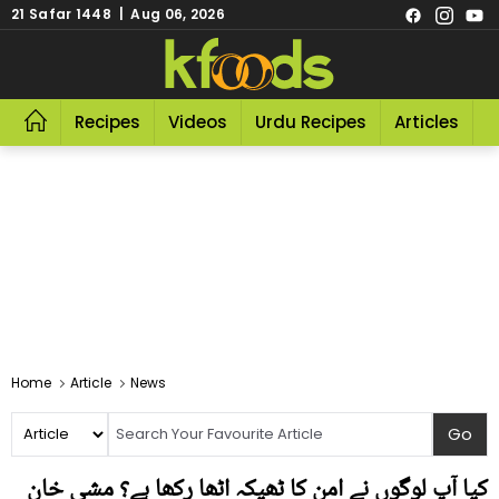
21 Safar 1448 | Aug 06, 2026
Recipes
Videos
Urdu Recipes
Articles
R
Home
Article
News
کیا آپ لوگوں نے امن کا ٹھیکہ اٹھا رکھا ہے؟ مشی خان