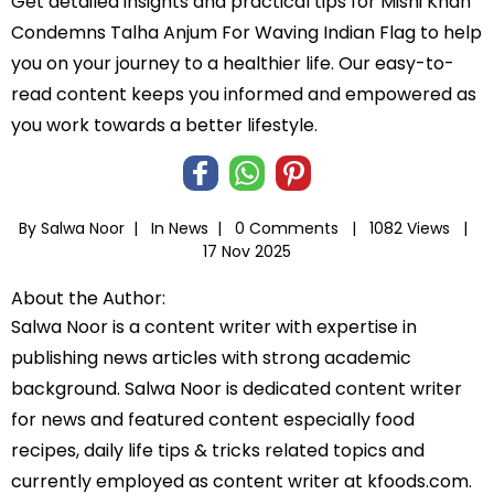
Get detailed insights and practical tips for Mishi Khan
Condemns Talha Anjum For Waving Indian Flag to help
you on your journey to a healthier life. Our easy-to-
read content keeps you informed and empowered as
you work towards a better lifestyle.
By Salwa Noor |
In
News
|
0 Comments |
1082 Views |
17 Nov 2025
About the Author:
Salwa Noor is a content writer with expertise in
publishing news articles with strong academic
background. Salwa Noor is dedicated content writer
for news and featured content especially food
recipes, daily life tips & tricks related topics and
currently employed as content writer at kfoods.com.