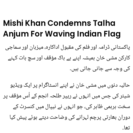
Mishi Khan Condemns Talha
Anjum For Waving Indian Flag
پاکستانی ڈرامہ اور فلم کی مقبول اداکارہ، میزبان اور سماجی
کارکن مشی خان ہمیشہ اپنے بے باک مؤقف اور سچ بات کہنے
کی وجہ سے جانی جاتی ہیں۔
حالیہ دنوں میں مشی خان نے اپنے انسٹاگرام پر ایک ویڈیو
شیئر کی جس میں انہوں نے ریپر طلحہ انجم کے اُس مؤقف پر
سخت برہمی ظاہر کی، جو انہوں نے نیپال میں کنسرٹ کے
دوران بھارتی پرچم لہرانے کی وضاحت دیتے ہوئے پیش کیا
تھا۔