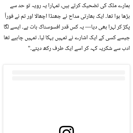
ہمارے ملک کی تضحیک کرتے ہیں، تمہارا یہ رویہ تو حد سے
بڑھا ہوا تھا۔ ایک بھارتی مداح نے جھنڈا اچھالا اور تم نے فوراً
پکڑ کر لہرا بھی دیا— یہ کس قدر افسوسناک بات ہے۔ ایسے لگا
جیسے کسی کے ایک اشارے نے تمہیں بہکا لیا۔ تمہیں چاہیے تھا
ادب سے شکریہ کہہ کر اسے ایک طرف رکھ دیتے۔"