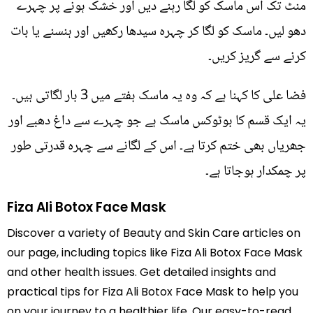
منٹ تک اس ماسک کو لگا رہنے دیں اور خشک ہونے پر چہرے
دھو لیں۔ ماسک کو لگا کر چہرہ سیدھا رکھیں اور ہنسنے یا بات
کرنے سے گریز کریں۔
فضا علی کا کہنا ہے کہ وہ یہ ماسک ہفتے میں 3 بار لگاتی ہیں۔
یہ ایک قسم کا بوٹوکس ماسک ہے جو چہرے سے داغ دھبے اور
جھریاں بھی ختم کرتا ہے۔ اس کے لگانے سے چہرہ قدرتی طور
پر چمکدار ہوجاتا ہے۔
Fiza Ali Botox Face Mask
Discover a variety of Beauty and Skin Care articles on
our page, including topics like Fiza Ali Botox Face Mask
and other health issues. Get detailed insights and
practical tips for Fiza Ali Botox Face Mask to help you
on your journey to a healthier life. Our easy-to-read