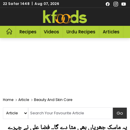
22 Safar 1448 | Aug 07, 2026
Recipes
Videos
Urdu Recipes
Articles
R
Home
Article
Beauty And Skin Care
یہ ماسک جھریاں بھی مٹا دے گا۔۔ فضا علی نے چہرے