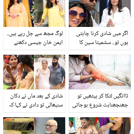
جگمگا دیں
اگر میں شادی کرنا چاہتی
لوگ مجھ سے جل رہے ہیں..
ہوں تو.. سشمیتا سین کا
ایمن خان جیسی دکھنے
للت مودی سے شادی سے
والی مونا لیزا غصے سے
متعلق اہم انکشاف! تنقید
پھٹ پڑیں
کرنے والوں کے منہ بند
ہوگئے
ٹاانگیں لٹکا کر بیٹھیں تو
شادی کے بعد ماں نے دکان
جھنجھناہٹ شروع ہوجاتی
سنبھالی تو دادی نے کہا کہ
ہے ۔۔ یہ علامت کس بیماری
۔۔ گونگی بہری ماں نے ایسا
کی طرف اشارہ ہے؟
کیا کیا کہ بچوں سمیت سب
کے لیئے مثال بن گئی؟