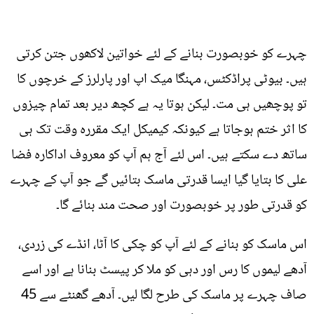
چہرے کو خوبصورت بنانے کے لئے خواتین لاکھوں جتن کرتی
ہیں۔ بیوٹی پراڈکٹس، مہنگا میک اپ اور پارلرز کے خرچوں کا
تو پوچھیں ہی مت۔ لیکن ہوتا یہ ہے کچھ دیر بعد تمام چیزوں
کا اثر ختم ہوجاتا ہے کیونکہ کیمیکل ایک مقررہ وقت تک ہی
ساتھ دے سکتے ہیں۔ اس لئے آج ہم آپ کو معروف اداکارہ فضا
علی کا بتایا گیا ایسا قدرتی ماسک بتائیں گے جو آپ کے چہرے
کو قدرتی طور پر خوبصورت اور صحت مند بنائے گا۔
اس ماسک کو بنانے کے لئے آپ کو چکی کا آٹا، انڈے کی زردی،
آدھے لیموں کا رس اور دہی کو ملا کر پیسٹ بنانا ہے اور اسے
صاف چہرے پر ماسک کی طرح لگا لیں۔ آدھے گھنٹے سے 45