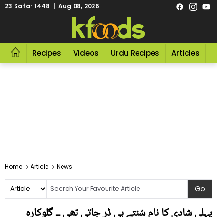
23 Safar 1448 | Aug 08, 2026
Recipes
Videos
Urdu Recipes
Articles
R
Home
Article
News
پہلی شادی کا نام سُنتے ہی ڈر جاتی تھی ۔۔ گلوکارہ