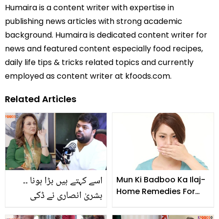
Humaira is a content writer with expertise in
publishing news articles with strong academic
background. Humaira is dedicated content writer for
news and featured content especially food recipes,
daily life tips & tricks related topics and currently
employed as content writer at kfoods.com.
Related Articles
اسے کہتے ہیں بڑا ہونا ۔۔
Mun Ki Badboo Ka Ilaj-
Home Remedies For
بشریٰ انصاری نے ڈکی
Bad Breath
بھائی کے حالیہ بیان پر کیا