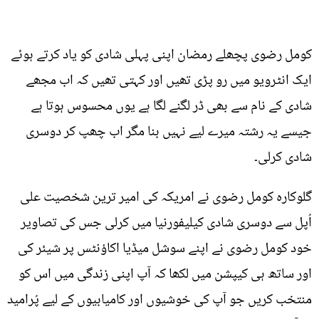
کومل رضوی پچھلے رمضان اپنی پہلی شادی کو یاد کرتے ہوئے
ایک انٹرویو میں رو پڑی تھیں اور کہتی تھیں کہ اب مجھے
شادی کے نام سے بھی ڈر لگنے لگا ہے یوں محسوس ہوتا ہے
جیسے یہ رشتہ میرے لیے نہیں بنا مگر اب چھپ کر دوسری
شادی کرلی۔
گلوکارہ کومل رضوی نے امریکہ کی امیر ترین شخصیت علی
اُپل سے دوسری شادی کیلیفورنیا میں کرلی جس کی تصاویر
خود کومل رضوی نے اپنے سوشل میڈیا اکاؤنٹس پر شیئر کی
اور ساتھ ہی کیپشن میں لکھا کہ آپ اپنی زندگی میں اس کو
منتخب کریں جو آپ کی خوشیوں اور کامیابیوں کے لیے پُرامید