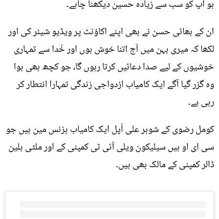
ہو آپ کو سب سے زیادہ حسین دیکھنا چاہے۔
ان کے بھائی حسن نے بھی اپنے اکاؤنٹ پر ویڈیو شیئر کی اور
لکھا کہ میری بہن میں آج اتنا خوش ہوں اور خُدا سے تمہاری
خوشیوں کے لیے صدا دعائیں کرتا رہوں گا، جو کچھ بھی ہوا
وہ گزر گیا آگے ایک کامیاب ازدواجی زندگی تمہارا انتطار کر
رہی ہے۔
کومل رضوی کے شوہر علی اُپل ایک کامیاب بزنس مین ہیں جو
سی ای او ہیں سیلیکون ویلی آئی ٹی کمپنی کے اور ملٹی بلین
ڈالر کمپنی کے مالک بھی ہیں۔