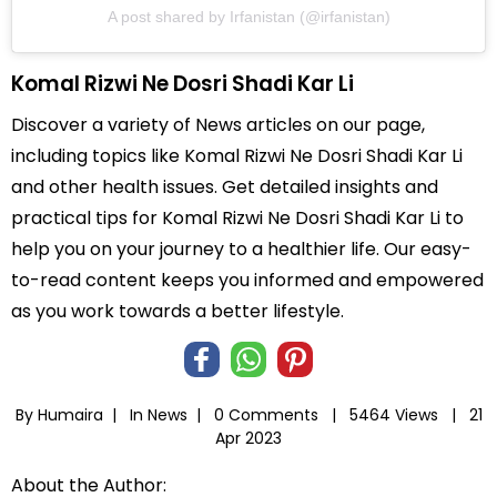
A post shared by Irfanistan (@irfanistan)
Komal Rizwi Ne Dosri Shadi Kar Li
Discover a variety of News articles on our page,
including topics like Komal Rizwi Ne Dosri Shadi Kar Li
and other health issues. Get detailed insights and
practical tips for Komal Rizwi Ne Dosri Shadi Kar Li to
help you on your journey to a healthier life. Our easy-
to-read content keeps you informed and empowered
as you work towards a better lifestyle.
By Humaira |
In
News
|
0 Comments |
5464 Views |
21
Apr 2023
About the Author: