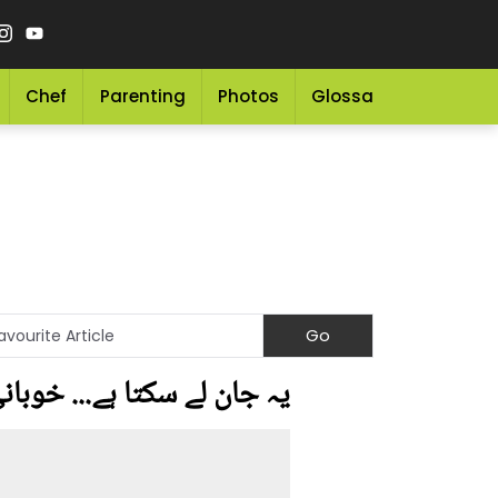
Chef
Parenting
Photos
Glossary
Grocery 
یہ جان لے سکتا ہے... خوبا