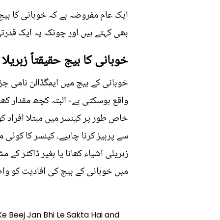
بھی کہتے ہیں اور چونکہ یہ ایک قدرت
خوبانی کا بیج حقیقتاً زہریلا ہ
خوبانی کے بیج میں ایمگڈالن نامی جز
واقع ہوسکتی ہے- البتہ کچھ مقدار کھا
خاص طور پر کینسر میں مبتلا افراد کو
سے پرہیز کرنا چاہیے۔ کینسر کا کوئی
زہریلی اشیاء کھانا یا بغیر ڈاکٹر ک
میں خوبانی کے بیج کی افادیت کو وا
Ke Beej Jan Bhi Le Sakta Hai and