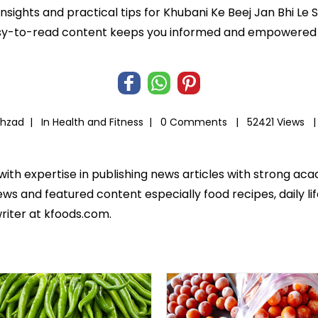
insights and practical tips for Khubani Ke Beej Jan Bhi Le 
r easy-to-read content keeps you informed and empowered
ahzad |
In
Health and Fitness
|
0 Comments |
52421 Views 
 with expertise in publishing news articles with strong 
ws and featured content especially food recipes, daily lif
riter at kfoods.com.