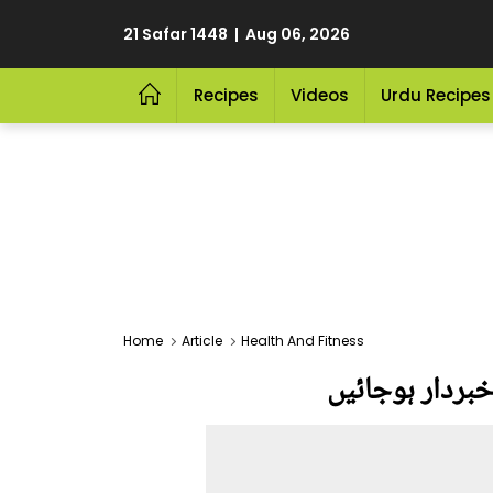
21 Safar 1448 | Aug 06, 2026
Recipes
Videos
Urdu Recipes
Home
Article
Health And Fitness
خبردار ہوجائیں