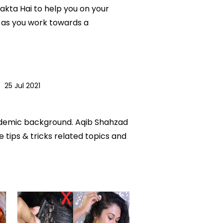
Sakta Hai to help you on your
 as you work towards a
|
25 Jul 2021
academic background. Aqib Shahzad
e tips & tricks related topics and