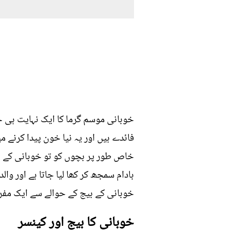
خوبانی موسم گرما کا ایک نہایت ہی خ
فائدے ہیں اور یہ نیا خون پیدا کرنے می
خاص طور پر بچوں کو تو خوبانی کے ب
بادام سمجھ کر کھا لیا جاتا ہے اور و
خوبانی کے بیج کے حوالے سے ایک مف
خوبانی کا بیج اور کینسر