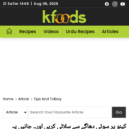
21 Safar 1448 | Aug 06, 2026
Recipes
Videos
Urdu Recipes
Articles
R
Home
Article
Tips And Totkay
کینو پر سوئی دھاگے سے سلائی کریں اور۔۔ جانیں یہ