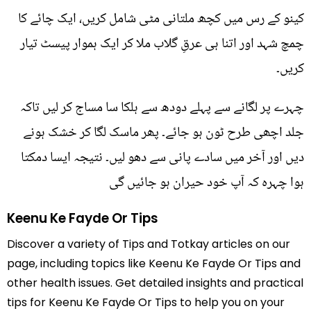
کینو کے رس میں کچھ ملتانی مٹی شامل کریں، ایک چائے کا
چمچ شہد اور اتنا ہی عرقِ گلاب ملا کر ایک ہموار پیسٹ تیار
کریں۔
چہرے پر لگانے سے پہلے دودھ سے ہلکا سا مساج کر لیں تاکہ
جلد اچھی طرح ٹون ہو جائے۔ پھر ماسک لگا کر خشک ہونے
دیں اور آخر میں سادے پانی سے دھو لیں۔ نتیجہ ایسا دمکتا
ہوا چہرہ کہ آپ خود حیران ہو جائیں گی
Keenu Ke Fayde Or Tips
Discover a variety of Tips and Totkay articles on our
page, including topics like Keenu Ke Fayde Or Tips and
other health issues. Get detailed insights and practical
tips for Keenu Ke Fayde Or Tips to help you on your