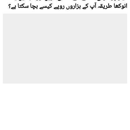
انوکھا طریقہ آپ کے ہزاروں روپے کیسے بچا سکتا ہے؟