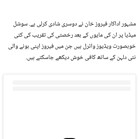
مشہور اداکار فیروز خان نے دوسری شادی کرلی ہے. سوشل
میڈیا پر ان کی مایوں کے بعد رخصتی کی تقریب کی کئی
خوبصورت ویڈیوز وائرل ہیں جن میں فیروز اپنی ہونے والی
نئی دلہن کے ساتھ کافی خوش دیکھے جاسکتے ہیں.