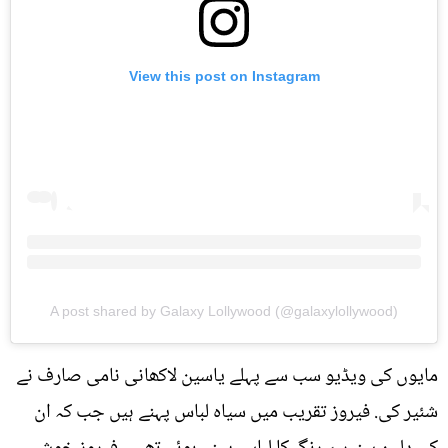
View this post on Instagram
A post shared by Galaxy Lollywood (@galaxylollywood)
مایوں کی ویڈیو سب سے پہلے یاسین لاکھانی نامی صارف نے
شئیر کی. فیروز تقریب میں سیاہ لباس پہنے ہیں جب کہ ان