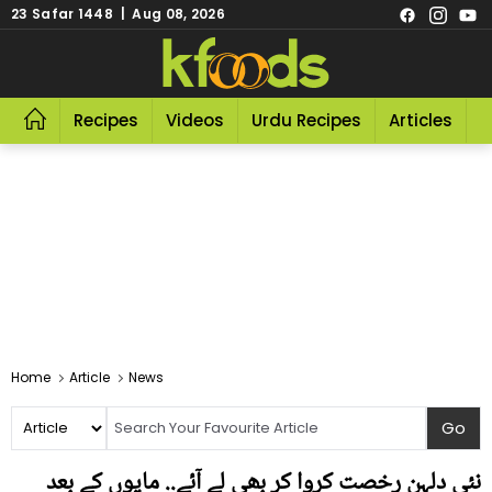
23 Safar 1448 | Aug 08, 2026
Recipes
Videos
Urdu Recipes
Articles
R
Home
Article
News
نئی دلہن رخصت کروا کر بھی لے آئے.. مایوں کے بعد