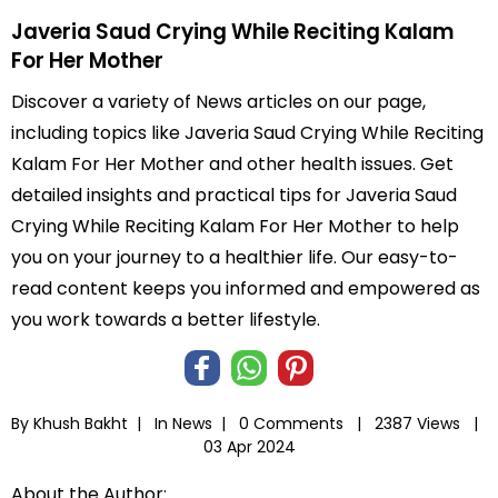
Javeria Saud Crying While Reciting Kalam
For Her Mother
Discover a variety of News articles on our page,
including topics like Javeria Saud Crying While Reciting
Kalam For Her Mother and other health issues. Get
detailed insights and practical tips for Javeria Saud
Crying While Reciting Kalam For Her Mother to help
you on your journey to a healthier life. Our easy-to-
read content keeps you informed and empowered as
you work towards a better lifestyle.
By Khush Bakht |
In
News
|
0 Comments |
2387 Views |
03 Apr 2024
About the Author: