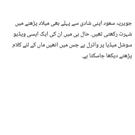
جویریہ سعود اپنی شادی سے پہلے بھی میلاد پڑھنے میں
شہرت رکھتی تھیں. حال ہی میں ان کی ایک ایسی ویڈیو
سوشل میڈیا پر وائرل ہے جس میں انھیں ماں کے لئے کلام
پڑھتے دیکھا جاسکتا ہے.