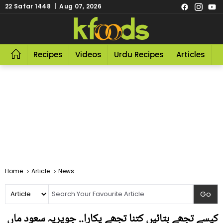
22 Safar 1448 | Aug 07, 2026
Recipes
Videos
Urdu Recipes
Articles
R
Home
Article
News
کیسے تجھے بتائیں کتنا تجھے پکارا.. جویریہ سعود ماں