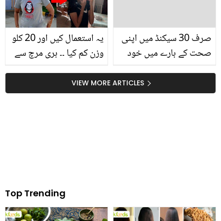
صرف 30 سیکنڈ میں اپنی
یہ استعمال کیں اور 20 کلو
صحت کے بارے میں خود
وزن کم کیا ۔۔ ہری مرچ سے
جانیں
وزن کم کرنے والی لڑکی کی
دلچسپ کہانی
VIEW MORE ARTICLES
Top Trending