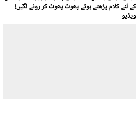
کے لئے کلام پڑھتے ہوئے پھوٹ پھوٹ کر رونے لگیں!
ویڈیو