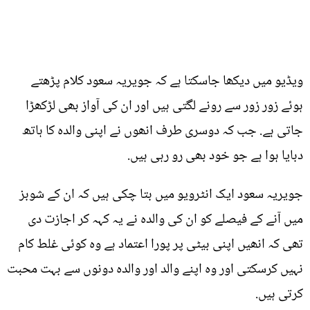
ویڈیو میں دیکھا جاسکتا ہے کہ جویریہ سعود کلام پڑھتے
ہوئے زور زور سے رونے لگتی ہیں اور ان کی آواز بھی لڑکھڑا
جاتی ہے. جب کہ دوسری طرف انھوں نے اپنی والدہ کا ہاتھ
دبایا ہوا ہے جو خود بھی رو رہی ہیں.
جویریہ سعود ایک انٹرویو میں بتا چکی ہیں کہ ان کے شوبز
میں آنے کے فیصلے کو ان کی والدہ نے یہ کہہ کر اجازت دی
تھی کہ انھیں اپنی بیٹی پر پورا اعتماد ہے وہ کوئی غلط کام
نہیں کرسکتی اور وہ اپنے والد اور والدہ دونوں سے بہت محبت
کرتی ہیں.