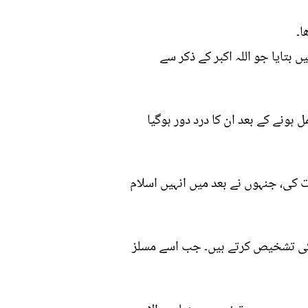
ا۔
بتایا جو اللہ اکبر کے ذکر سے
ہ اکبر کہنے کو کہا۔ عمل مکمل ہونے کے بعد ان کا درد دور ہوگیا
ت کی، جنہوں نے بعد میں انہیں اسلام
ا نام دیا۔ آلات جسم میں آکسائیڈ کی تشخیص کرتے ہیں۔ جب اسے مسلز