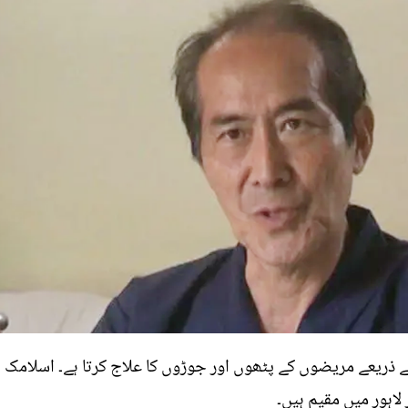
ے ذریعے مریضوں کے پٹھوں اور جوڑوں کا علاج کرتا ہے۔ اسلامک
اہور میں مقیم ہیں۔