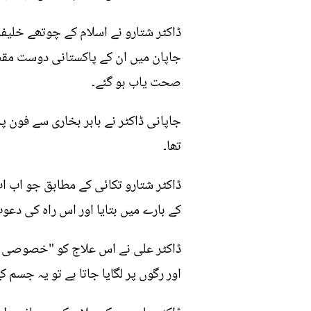
ڈاکٹر شتارو نے اسلام کے چوتھے خلیفہ 
جاپان میں ان کے پاکستانی دوست مقصو
صحت یاب ہو گئے۔
تھا۔
ڈاکٹر شتارو تکائی کے مطابق جو اب اب
کے بارے میں بتایا اور اس راہ کی دعو
اور رگوں پر لگایا جاتا ہے تو یہ جس