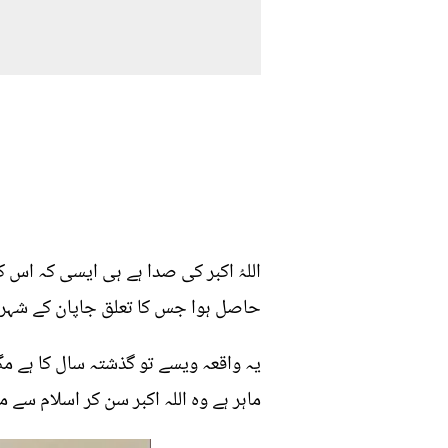
اللہُ اکبر کی صدا ہے ہی ایسی کہ اس
حاصل ہوا جس کا تعلق جاپان کے شہر ٹو
یہ واقعہ ویسے تو گذشتہ سال کا ہے مگ
ماہر ہے وہ اللہ اکبر سن کر اسلام سے م