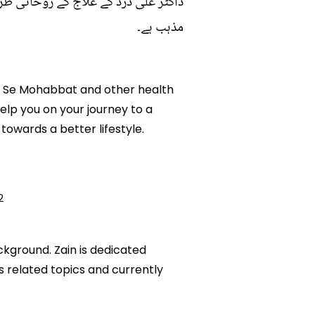
ڈاکٹر علی درد کے علاج کے روحانی طر
مذہب ہے۔
lam Se Mohabbat and other health
help you on your journey to a
owards a better lifestyle.
2
ckground. Zain is dedicated
ks related topics and currently