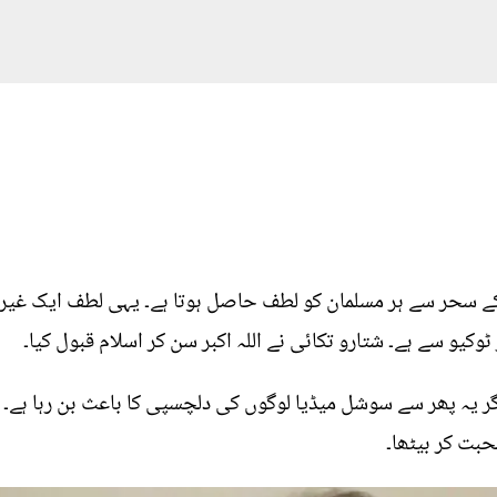
 کے سحر سے ہر مسلمان کو لطف حاصل ہوتا ہے۔ یہی لطف ایک غیر 
کیو سے ہے۔ شتارو تکائی نے اللہ اکبر سن کر اسلام قبول کیا۔
ر یہ پھر سے سوشل میڈیا لوگوں کی دلچسپی کا باعث بن رہا ہے۔ 
حبت کر بیٹھا۔