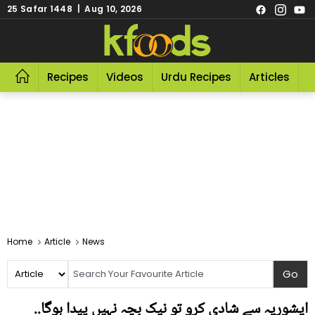
25 Safar 1448 | Aug 10, 2026
Recipes
Videos
Urdu Recipes
Articles
R
Home
Article
News
ایشوریہ سے شادی کرو تو نیک بچہ نہیں پیدا ہوگا..