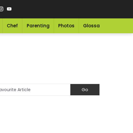
Chef
Parenting
Photos
Glossary
Grocery 