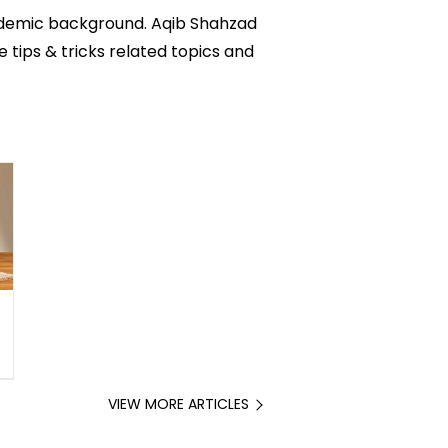
academic background. Aqib Shahzad
e tips & tricks related topics and
VIEW MORE ARTICLES