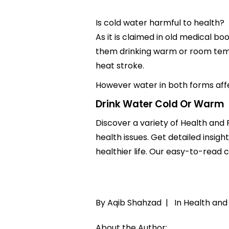
Is cold water harmful to health?
As it is claimed in old medical bo
them drinking warm or room temp
heat stroke.
However water in both forms affec
Drink Water Cold Or Warm
Discover a variety of Health and 
health issues. Get detailed insig
healthier life. Our easy-to-read
By Aqib Shahzad |
In
Health and 
About the Author: