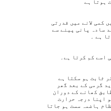
 کمی لانے میں قدرتی
د سادہ پانی پینے سے
ر ثابت ہو سکتا ہے
د گرمی کے بعد گھر
ابق کھانے کے دوران
و اپنا درجہ حرارت
ظام ہاضمہ سست ہو جاتا