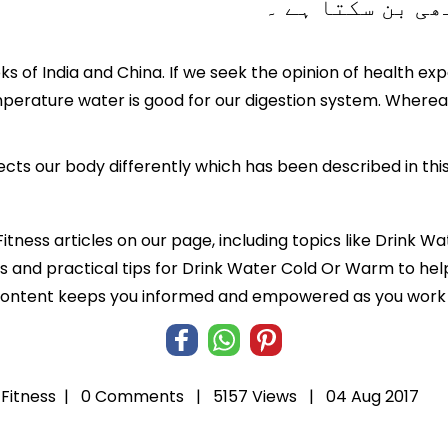
oks of India and China. If we seek the opinion of health ex
erature water is good for our digestion system. Wherea
ts our body differently which has been described in this 
Fitness articles on our page, including topics like Drink
hts and practical tips for Drink Water Cold Or Warm to hel
 content keeps you informed and empowered as you work t
Fitness
|
0 Comments |
5157 Views |
04 Aug 2017