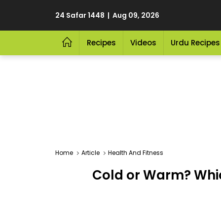
24 Safar 1448 | Aug 09, 2026
Recipes
Videos
Urdu Recipes
Home
Article
Health And Fitness
Cold or Warm? Whic