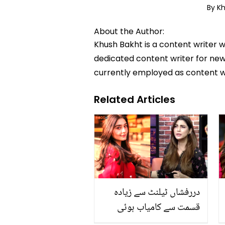
By K
About the Author:
Khush Bakht is a content writer w
dedicated content writer for news
currently employed as content w
Related Articles
دررفشاں ٹیلنٹ سے زیادہ
قسمت سے کامیاب ہوئی
ہیں.. نازش جہانگیر دوسری