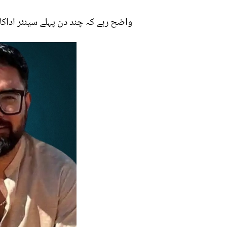
واضح رہے کہ چند دن پہلے سینئر اداک