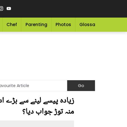
Chef
Parenting
Photos
Glossary
Grocery 
زیادہ پیسے لینے سے بڑے اد
منہ توڑ جواب دیا؟