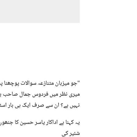
"جو میزبان متنازعہ سوالات پوچھنا پ
میری نظر میں فردوس جمال صاحب بھی 
نہیں ہے؟ ان سے صرف ایک ہی بار اسٹیم
یہ کہنا ہے اداکار یاسر حسین کا جنھو
شئیر کی