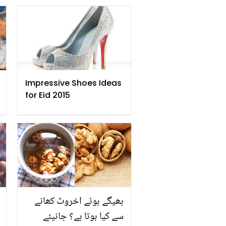
آسان ٹپ
Impressive Shoes Ideas
for Eid 2015
بھیگے ہوئے اخروٹ کھانے
سے کیا ہوتا ہے؟ جانیئے