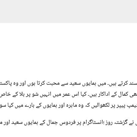
سند کرتے ہیں۔ میں ہمایوں سعید سے محبت کرتا ہوں اور وہ پاکست
کمال کے اداکار ہیں۔ کیا اس عمر میں انہیں شو پر بلا کے خا
پ پیپر پر لکھوالیں کہ وہ ماہرہ اور ہمایوں کے بارے میں کیا 
ں نے گزشتہ روز ؛انسٹاگرام پر فردوس جمال کے ہمایوں سعید اور م