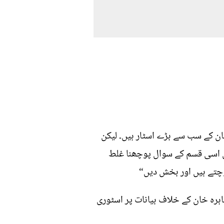
ان کے سب سے بڑے اسٹار ہیں۔ لیکن
ص اسی قسم کے سوال پوچھنا غلط
سوچتے ہیں اور بخش دیں“
اہرہ خان کے خلاف بیانات پر اسٹوری