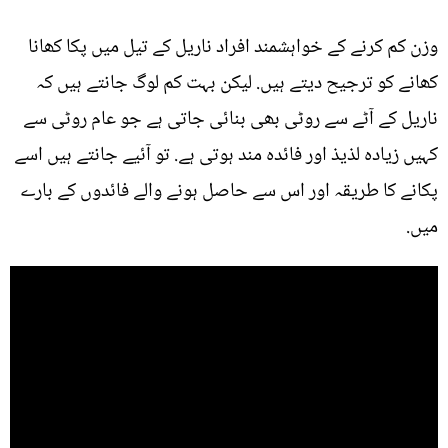
وزن کم کرنے کے خواہشمند افراد ناریل کے تیل میں پکا کھانا
کھانے کو ترجیح دیتے ہیں. لیکن بہت کم لوگ جانتے ہیں کہ
ناریل کے آٹے سے روٹی بھی بنائی جاتی ہے جو عام روٹی سے
کہیں زیادہ لذیذ اور فائدہ مند ہوتی ہے. تو آئیے جانتے ہیں اسے
پکانے کا طریقہ اور اس سے حاصل ہونے والے فائدوں کے بارے
میں.