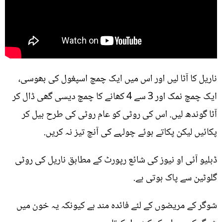
ناریل کا آٹا لیں اور اس میں ایک چمچ اسپغول کی بھوسی،
ایک چمچ نمک اور 3 سے 4 کھانے کا چمچ دیسی گھی ڈال کر
آٹا گوندھ لیں. اس کی روٹی کو عام روٹی کی طرح بیل کر
پکائیں لیکن پکاتے ہوئے چولہے کی آنچ تیز نہ کریں.
ڈبلیو آئی او نیوز کی شائع رپورٹ کے مطابق ناریل کی روٹی
گلوٹین سے پاک ہوتی ہے.
شوگر کے مریضوں کے لئے فائدہ مند ہے کیونکہ یہ خون میں