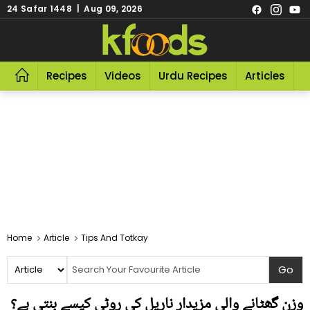
24 Safar 1448 | Aug 09, 2026
Recipes
Videos
Urdu Recipes
Articles
R
Home
Article
Tips And Totkay
وزن گھٹانے والی مزیدار ناریل کی روٹی کیسے بنتی ہے؟