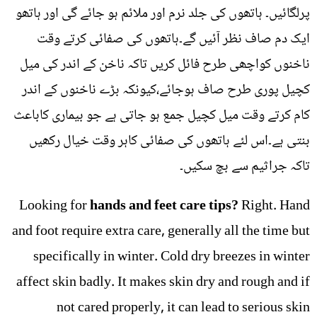
پرلگائیں۔ ہاتھوں کی جلد نرم اور ملائم ہو جائے گی اور ہاتھو
ایک دم صاف نظر آئیں گے۔ہاتھوں کی صفائی کرتے وقت
ناخنوں کواچھی طرح فائل کریں تاکہ ناخن کے اندر کی میل
کچیل پوری طرح صاف ہوجائے،کیونکہ بڑے ناخنوں کے اندر
کام کرتے وقت میل کچیل جمع ہو جاتی ہے جو بیماری کاباعث
بنتی ہے۔اس لئے ہاتھوں کی صفائی کاہر وقت خیال رکھیں
تاکہ جراثیم سے بچ سکیں۔
Looking for
hands and feet care tips?
Right. Hand
and foot require extra care, generally all the time but
specifically in winter. Cold dry breezes in winter
affect skin badly. It makes skin dry and rough and if
not cared properly, it can lead to serious skin