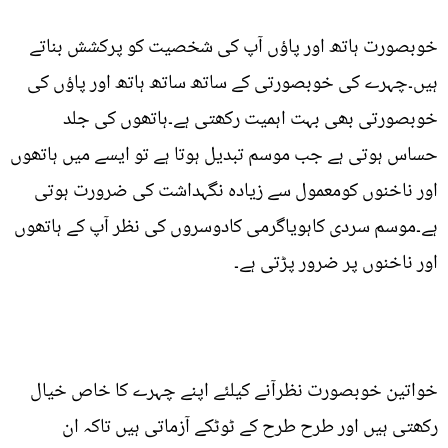
خوبصورت ہاتھ اور پاؤں آپ کی شخصیت کو پرکشش بناتے
ہیں۔چہرے کی خوبصورتی کے ساتھ ساتھ ہاتھ اور پاؤں کی
خوبصورتی بھی بہت اہمیت رکھتی ہے۔ہاتھوں کی جلد
حساس ہوتی ہے جب موسم تبدیل ہوتا ہے تو ایسے میں ہاتھوں
اور ناخنوں کومعمول سے زیادہ نگہداشت کی ضرورت ہوتی
ہے۔موسم سردی کاہویاگرمی کادوسروں کی نظر آپ کے ہاتھوں
اور ناخنوں پر ضرور پڑتی ہے۔
خواتین خوبصورت نظرآنے کیلئے اپنے چہرے کا خاص خیال
رکھتی ہیں اور طرح طرح کے ٹوٹکے آزماتی ہیں تاکہ ان