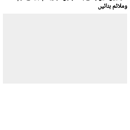
وملائم بنائیں