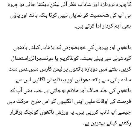
کاچہرہ تروتازہ اور شاداب نظر آئے لیکن دیکھا جائے تو چہرہ
ہی آپ کی شخصیت کو نمایاں نہیں کرتا بلکہ ہاتھ اور پاؤں
بھی اہم کردار ادا کرتے ہیں۔
ہاتھوں اور پیروں کی خوبصورتی کو بڑھانے کیلئے ہاتھوں
کودھونے سے پہلے ہمیشہ کولڈکریم یا موئسچرائزراستعمال
کریں۔ ہفتے میں دوبارہ ہاتھوں پر لیمن کارس ملیں۔دس منٹ
سادہ پانی سے ہاتھ دھوئیں اور ہینڈلوشن لگائیں اس سے
ہاتھوں کی جلد صاف اور ملائم ہوجاتی ہے۔جب بھی آپ کو
فرصت کے اوقات ملیں اپنی انگلیوں کو اس طرح حرکت دیں
جیسے آپ ٹائپ کررہی ہیں۔ یہ ورزش ہاتھوں کولچک برقرار
رکھنے کیلئے بہترین ہے۔