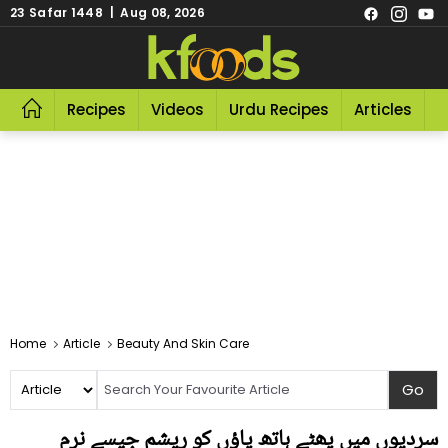
23 Safar 1448 | Aug 08, 2026
Recipes
Videos
Urdu Recipes
Articles
R
Home
Article
Beauty And Skin Care
سردیوں میں پھٹے ہاتھ پاؤں کو ریشم جیسے نرم