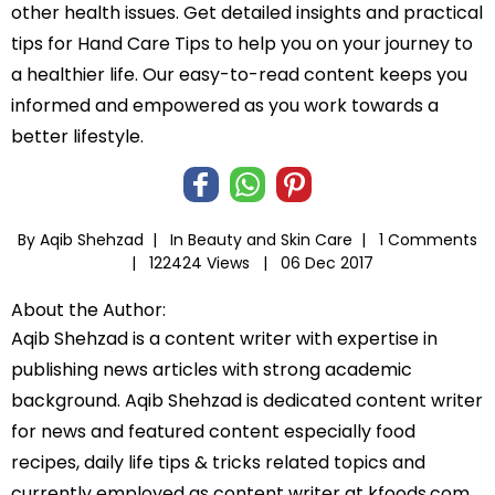
other health issues. Get detailed insights and practical
tips for Hand Care Tips to help you on your journey to
a healthier life. Our easy-to-read content keeps you
informed and empowered as you work towards a
better lifestyle.
By Aqib Shehzad |
In
Beauty and Skin Care
|
1 Comments
|
122424 Views |
06 Dec 2017
About the Author:
Aqib Shehzad is a content writer with expertise in
publishing news articles with strong academic
background. Aqib Shehzad is dedicated content writer
for news and featured content especially food
recipes, daily life tips & tricks related topics and
currently employed as content writer at kfoods.com.