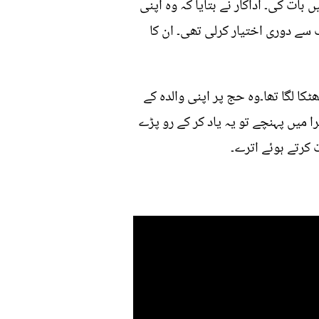
بات کی۔ اداکار نے بتایا کہ وہ اپنی
 سے دوری اختیار کرلی تھی۔ ان کا
کا لگا تھا۔وہ حج پر اپنی والدہ کے
 میں پہنچے تو یہ یاد کر کے رو پڑے
 کرتے ہوئے اترے۔