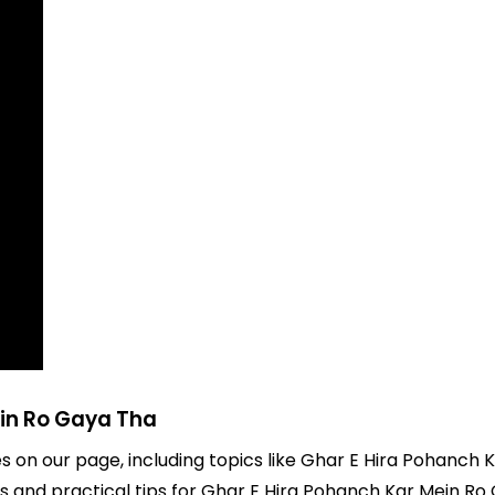
ein Ro Gaya Tha
es on our page, including topics like Ghar E Hira Pohanch
hts and practical tips for Ghar E Hira Pohanch Kar Mein R