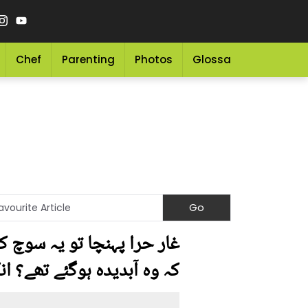
Chef
Parenting
Photos
Glossary
Grocery 
غار حرا پہنچا تو یہ سوچ کر
کہ وہ آبدیدہ ہوگئے تھے؟ ا