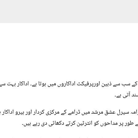
ن کے سب سے ذہین اورپرفیکٹ اداکاروں میں ہوتا ہے۔ اداکار بہت س
د آتی ہے۔
ہ سیرل عشق مرشد میں ڈرامے کے مرکزی کردار اور ہیرو اداکار بلا
ور پر مداحوں کو انٹرٹین کرتے دکھائی دی رہے ہیں۔