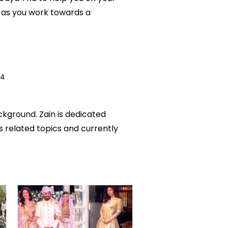
 as you work towards a
24
ckground. Zain is dedicated
ks related topics and currently