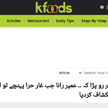
Articles
Restaurant
Daily Tips
Step-By-Step
 رو پڑا کہ ۔۔ عمیر رانا جب غار حرا پہنچے تو ا
نکشاف کردیا