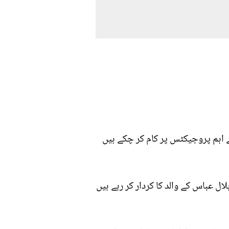
ے اہم پروجیکٹس پر کام کر چکے ہیں
ل عباس کے والد کا کردار کر رہے ہیں