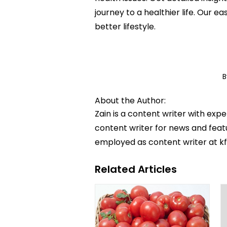
journey to a healthier life. Ou
better lifestyle.
B
About the Author:
Zain is a content writer with exp
content writer for news and featur
employed as content writer at k
Related Articles