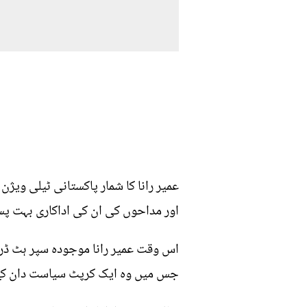
عمیر رانا کا شمار پاکستانی ٹیلی ویژ
اور مداحوں کی ان کی اداکاری بہت پسن
اس وقت عمیر رانا موجودہ سپر ہٹ ڈرام
جس میں وہ ایک کرپٹ سیاست دان کے ط