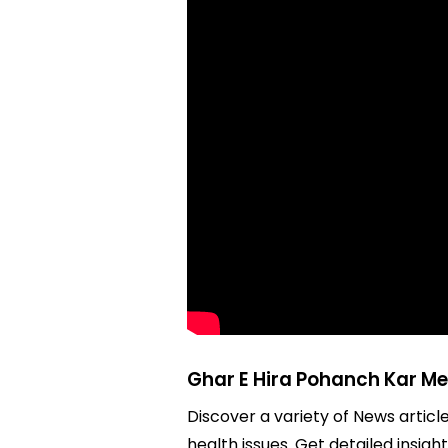
Ghar E Hira Pohanch Kar M
Discover a variety of News articl
health issues. Get detailed insig