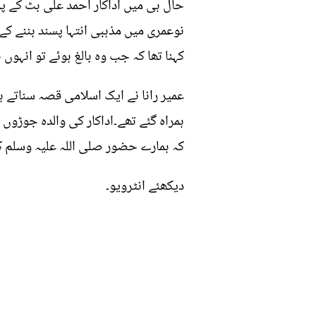
حال ہی میں اداکار احمد علی بٹ کے پوڈ
نوعمری میں مذہبی انتہا پسند بننے کے
کہنا تھا کہ جب وہ بالغ ہوئے تو انہوں 
عمیر رانا نے ایک اسلامی قصہ سناتے ہو
ہمراہ گئے تھے۔اداکار کی والدہ جوڑوں
کہ ہمارے حضور صلی اللہ علیہ وسلم کو
دیکھئے انٹرویو۔