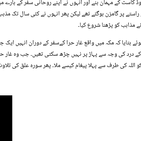
 کاسٹ کے مہمان بنے اور انہوں نے اپنے روحانی سفر کے بارے میں 
 راستے پر گامزن ہوگئے تھے لیکن پھر انہوں نے کئی سال تک مذہب
نے مذاہب کو پڑھنا شروع کیا۔
ئے بتایا کہ مکہ میں واقع غار حرا کےسفر کے دوران انہیں ایک جھٹ
 کے درد کی وجہ سے پہاڑ پر نہیں چڑھ سکتی تھیں۔ جب وہ غار حرا
 اللہ کی طرف سے پہلا پیغام کیسے ملا۔ پھر سورہ علق کی تلاوت