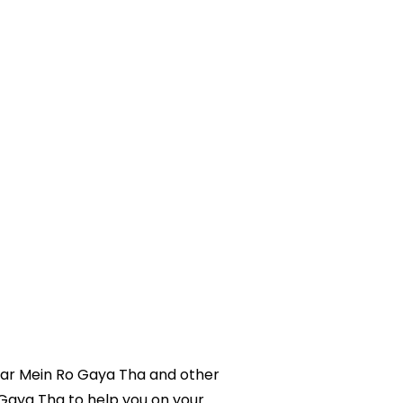
 Kar Mein Ro Gaya Tha and other
o Gaya Tha to help you on your