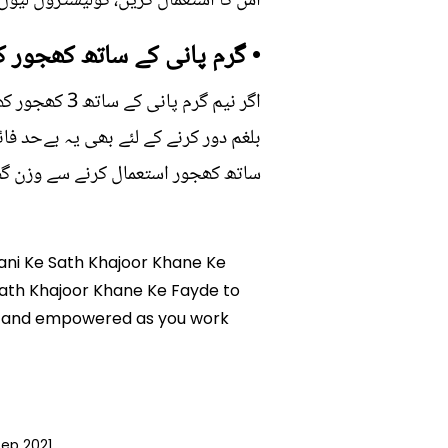
اس کا استعمال کریں، کولیسٹرول لیول 
• گرم پانی کے ساتھ کھجور ک
اگر نیم گرم
بلغم دور کرنے کے لئے بھی یہ بےحد فا
ساتھ کھجور استعمال کرنے سے وزن گھٹ
 Pani Ke Sath Khajoor Khane Ke
 Sath Khajoor Khane Ke Fayde to
med and empowered as you work
Sep 2021