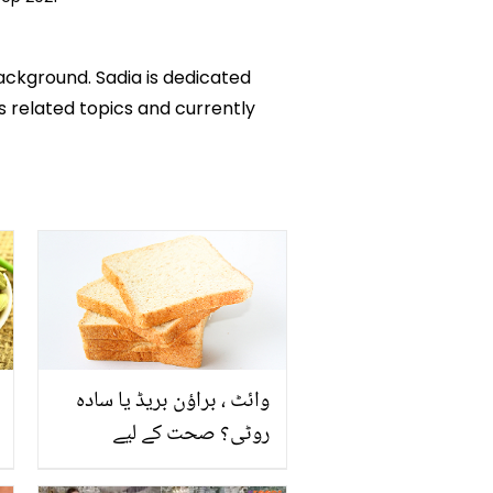
background. Sadia is dedicated
ks related topics and currently
وائٹ ، براؤن بریڈ یا سادہ
روٹی؟ صحت کے لیے
کونسی فائدہ مند