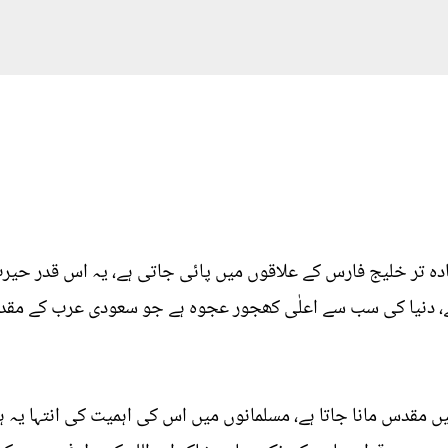
دہ تر خلیج فارس کے علاقوں میں پائی جاتی ہے، یہ اس قدر حیرت 
ے، دنیا کی سب سے اعلٰی کھجور عجوہ ہے جو سعودی عرب کے مقد
ں مقدس مانا جاتا ہے، مسلمانوں میں اس کی اہمیت کی انتہا یہ 