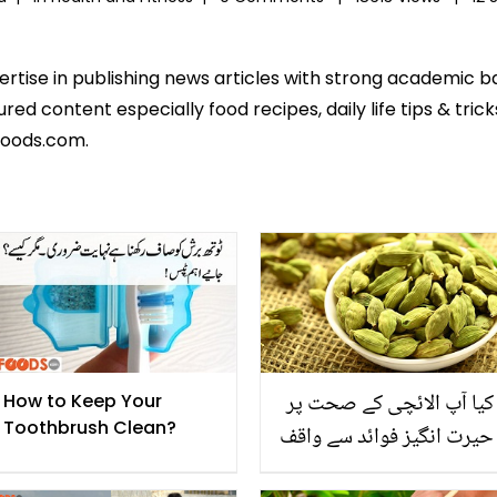
pertise in publishing news articles with strong academic 
ed content especially food recipes, daily life tips & tric
foods.com.
کیا آپ الائچی کے صحت پر
How to Keep Your
Toothbrush Clean?
حیرت انگیز فوائد سے واقف
ہیں؟ جانیں الائچی کے چند