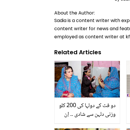
About the Author:
Sadia is a content writer with ex
content writer for news and featur
employed as content writer at k
Related Articles
دو فٹ کے دولہا کی 200 کلو
وزنی دلہن سے شادی ۔۔ اِن
دونوں کی شادی کیسے