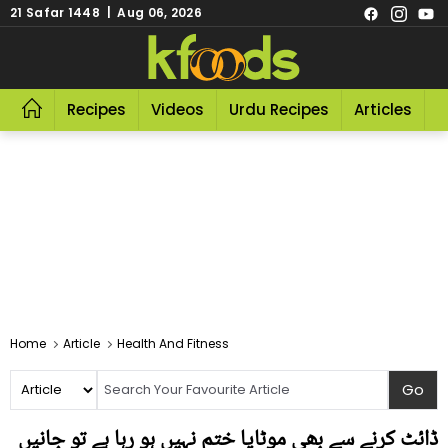
21 Safar 1448 | Aug 06, 2026
Recipes
Videos
Urdu Recipes
Articles
R
Home
Article
Health And Fitness
ڈائٹ کرنے سے بھی موٹاپا ختم نہیں ہو رہا ہے تو جانیں