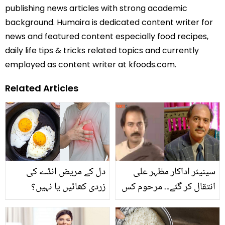
publishing news articles with strong academic
background. Humaira is dedicated content writer for
news and featured content especially food recipes,
daily life tips & tricks related topics and currently
employed as content writer at kfoods.com.
Related Articles
سینیئر اداکار مظہر علی
دل کے مریض انڈے کی
انتقال کر گئے۔۔ مرحوم کس
زردی کھائیں یا نہیں؟
بیماری میں مبتلا تھے؟
جانیے انڈے کی زردی کے
فائدے اور اہم معلومات