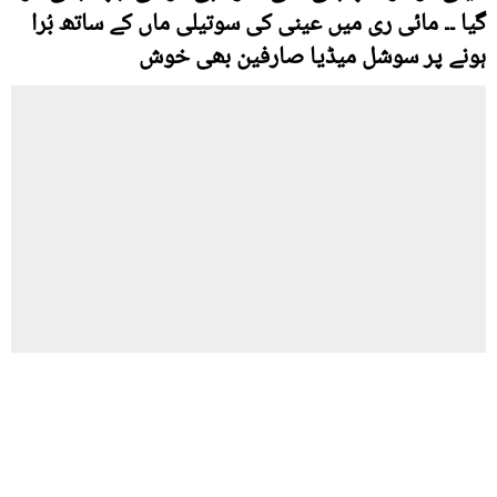
گیا ۔۔ مائی ری میں عینی کی سوتیلی ماں کے ساتھ بُرا
ہونے پر سوشل میڈیا صارفین بھی خوش