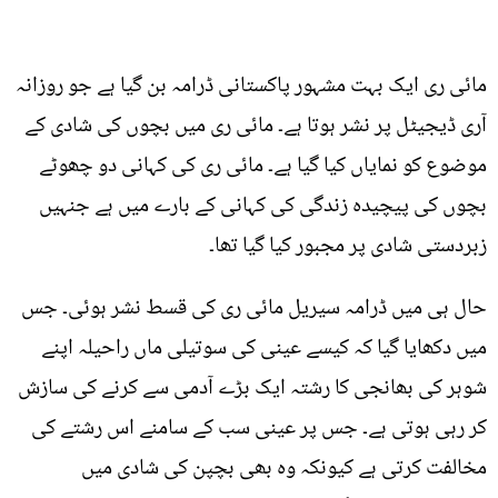
مائی ری ایک بہت مشہور پاکستانی ڈرامہ بن گیا ہے جو روزانہ
آری ڈیجیٹل پر نشر ہوتا ہے۔ مائی ری میں بچوں کی شادی کے
موضوع کو نمایاں کیا گیا ہے۔ مائی ری کی کہانی دو چھوٹے
بچوں کی پیچیدہ زندگی کی کہانی کے بارے میں ہے جنہیں
زبردستی شادی پر مجبور کیا گیا تھا۔
حال ہی میں ڈرامہ سیریل مائی ری کی قسط نشر ہوئی۔ جس
میں دکھایا گیا کہ کیسے عینی کی سوتیلی ماں راحیلہ اپنے
شوہر کی بھانجی کا رشتہ ایک بڑے آدمی سے کرنے کی سازش
کر رہی ہوتی ہے۔ جس پر عینی سب کے سامنے اس رشتے کی
مخالفت کرتی ہے کیونکہ وہ بھی بچپن کی شادی میں