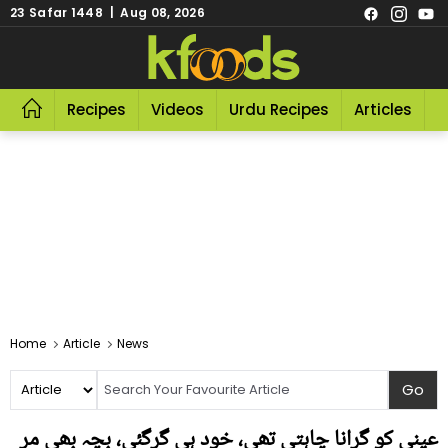
23 Safar 1448 | Aug 08, 2026
Recipes
Videos
Urdu Recipes
Articles
R
Home
Article
News
عینی کو گرانا چاہتی تھی، خود ہی گرگئی، بچہ بھی مر