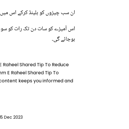
ان سب چیزوں کو بلینڈ کرکے اس میں ای
اس آمیزے کو سات دن تک رات کو سونے 
ہوجائے گی۔
m E Raheel Shared Tip To Reduce
Umm E Raheel Shared Tip To
d content keeps you informed and
15 Dec 2023