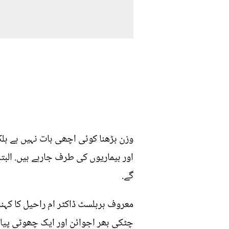
وزن بڑھنا کوئی اچھی بات نہیں ہے بل
گے.
معروف ہربلسٹ ڈاکٹر ام راحیل کا کہنا 
چٹکی بھر اجوائن اور ایک چھوٹی پیال