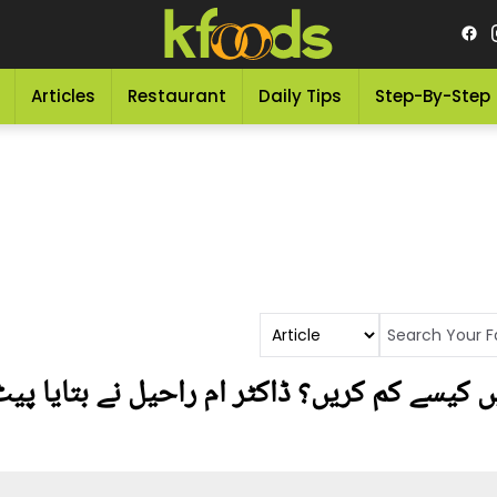
Articles
Restaurant
Daily Tips
Step-By-Step
 ہوئی توند صرف 7 میں کیسے کم کریں؟ ڈاکٹر ام راحیل نے بت