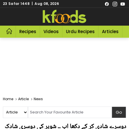
23 Safar 1448 | Aug 08, 2026
Recipes
Videos
Urdu Recipes
Articles
R
Home
Article
News
دوسرے شادی کر کے دکھا اب ۔۔ شوہر کی دوسری شادک