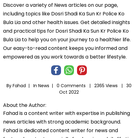
Discover a variety of News articles on our page,
including topics like Dosri Shadi Ka Sun Kr Police Ko
Bula Lia and other health issues. Get detailed insights
and practical tips for Dosri Shadi Ka Sun Kr Police Ko
Bula Lia to help you on your journey to a healthier life.
Our easy-to-read content keeps you informed and
empowered as you work towards a better lifestyle.
By Fahad |
In
News
|
0 Comments |
2365 Views |
30
Oct 2022
About the Author:
Fahad is a content writer with expertise in publishing
news articles with strong academic background.
Fahad is dedicated content writer for news and