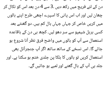
دن کے لئے فریج میں رکھ دیں ۔3 سے 4 دن بعد اس کو نکال کر
چھان لیں اور اب اس پانی کا اسپرے اچھی طرح اپنے بالوں
میں کریں خاص کر جہاں جہاں بال کم ہیں۔ دو گھنٹے بعد
کسی ہربل شیمپو سے سر دھو لیں۔ کچھ ہی دن کے باقاعدہ
استعمال سے آپ کو بالوں میں واضح فرق نظر آنا شروع ہو
جائے گا۔ اس نسخے کے ساتھ ساتھ اگر آپ جنجرآئل بھی
استعمال کریں تو بالوں کا ہلکا پن جلدی ختم ہو سکتا ہے۔ اور
جلد ہی آپ کے بال گھنے اور لمبے ہو جائیں گے۔