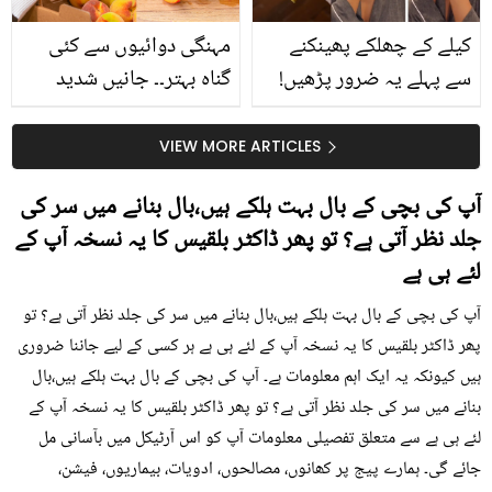
کیلے کے چھلکے پھینکنے
مہنگی دوائیوں سے کئی
سے پہلے یہ ضرور پڑھیں!
گناہ بہتر۔۔ جانیں شدید
جلد کے 3 بڑے مسائل کا
گرمی کے موسم میں آڑو
سستا اور قدرتی حل
کیوں کھانا چاہیے؟
VIEW MORE ARTICLES
آپ کی بچی کے بال بہت ہلکے ہیں،بال بنانے میں سر کی
جلد نظر آتی ہے؟ تو پھر ڈاکٹر بلقیس کا یہ نسخہ آپ کے
لئے ہی ہے
آپ کی بچی کے بال بہت ہلکے ہیں،بال بنانے میں سر کی جلد نظر آتی ہے؟ تو
پھر ڈاکٹر بلقیس کا یہ نسخہ آپ کے لئے ہی ہے ہر کسی کے لیے جاننا ضروری
ہیں کیونکہ یہ ایک اہم معلومات ہے۔ آپ کی بچی کے بال بہت ہلکے ہیں،بال
بنانے میں سر کی جلد نظر آتی ہے؟ تو پھر ڈاکٹر بلقیس کا یہ نسخہ آپ کے
لئے ہی ہے سے متعلق تفصیلی معلومات آپ کو اس آرٹیکل میں بآسانی مل
جائے گی۔ ہمارے پیج پر کھانوں، مصالحوں، ادویات، بیماریوں، فیشن،