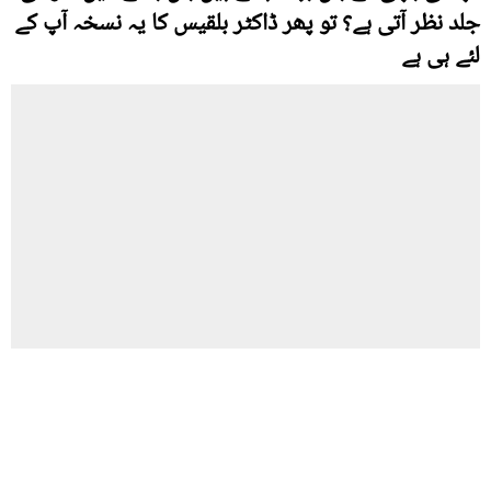
جلد نظر آتی ہے؟ تو پھر ڈاکٹر بلقیس کا یہ نسخہ آپ کے
لئے ہی ہے