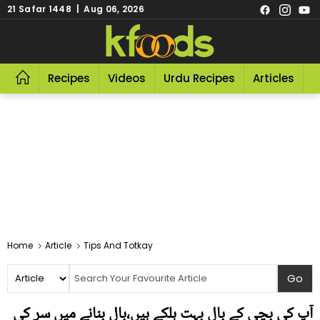
21 Safar 1448 | Aug 06, 2026
Recipes
Videos
Urdu Recipes
Articles
R
Home
Article
Tips And Totkay
آپ کی بچی کے بال بہت ہلکے ہیں،بال بنانے میں سر کی