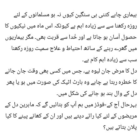
بیماری چاہے کتنی ہی سنگین کیوں نہ ہو مسلمانوں کے لئے
روزہ رکھنا سے سے زیادہ اہم ہے کیونکہ اس ماہ میں نیکیوں کا
حصول آسان ہو جاتا ہے اور خُدا سے قربت بھی۔ مگر بیماریوں
میں گھرے رہنے کے ساتھ احتیاط و علاج سمیت روزہ رکھنا
سب سے زیادہ اہم کام ہے۔
دل کا مرض جان لیوہ ہے، جس میں کسی بھی وقت جان جانے
کا خطرہ رہتا ہے چاہے وہ ہارٹ اٹیک کی صورت میں ہو یا پھر
دل کے وال بند ہو جانے کی شکل میں۔
بہرحال آج کے-فوڈز میں ہم آپ کو بتائیں گے کہ ماہرین دل کے
مریضوں کے لئے کیا رائے دیتے ہیں اور ان کے کھانے پینے کا کیا
پلان بتاتے ہیں؟