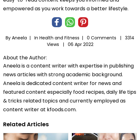
empowered as you work towards a better lifestyle.
By Aneela |
In
Health and Fitness
|
0 Comments |
3314
Views |
06 Apr 2022
About the Author:
Aneela is a content writer with expertise in publishing
news articles with strong academic background.
Aneela is dedicated content writer for news and
featured content especially food recipes, daily life tips
& tricks related topics and currently employed as
content writer at kfoods.com.
Related Articles