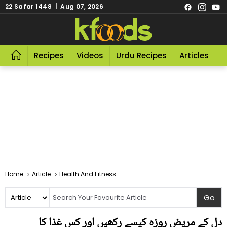
22 Safar 1448 | Aug 07, 2026
Recipes
Videos
Urdu Recipes
Articles
R
Home
Article
Health And Fitness
دل کے مریض روزہ کیسے رکھیں اور کس غذا کا