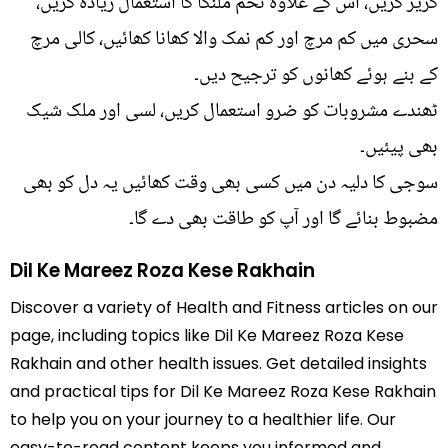
گُریز کریں، اس کے علاوہ تخم ملنگا کا استعمال زیادہ کریں،
سحری میں کم مرچ اور کم نمک والا کھانا کھائیں، کالی مرچ
کے بنے ہوئے کھانوں کو ترجیح دیں۔
ٹھندے مشروبات کو ضرو استعمال کریں، لسی اور ملک شیک
بھی پیئیں۔
سوجی کا دلیہ دن میں کسی بھی وقت کھائیں یہ دل کو بھی
مضبوط بنائے گا اور آپ کو طاقت بھی دے گا۔
Dil Ke Mareez Roza Kese Rakhain
Discover a variety of Health and Fitness articles on our
page, including topics like Dil Ke Mareez Roza Kese
Rakhain and other health issues. Get detailed insights
and practical tips for Dil Ke Mareez Roza Kese Rakhain
to help you on your journey to a healthier life. Our
easy-to-read content keeps you informed and