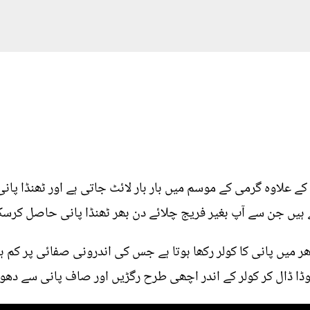
 علاوہ گرمی کے موسم میں بار بار لائٹ جاتی ہے اور ٹھنڈا پانی 
 ہیں جن سے آپ بغیر فریج چلائے دن بھر ٹھنڈا پانی حاصل کرسک
ر میں پانی کا کولر رکھا ہوتا ہے جس کی اندرونی صفائی پر کم ہ
ڈا ڈال کر کولر کے اندر اچھی طرح رگڑیں اور صاف پانی سے دھو 