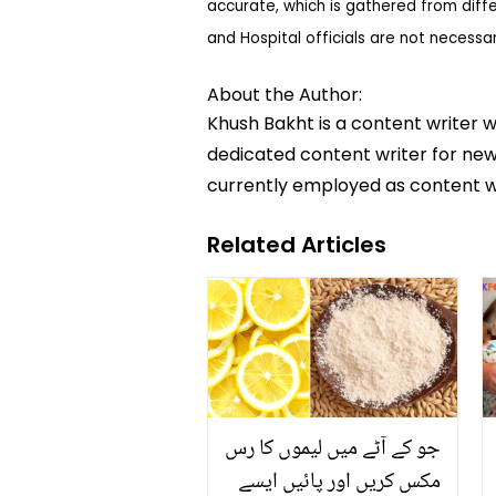
accurate, which is gathered from diff
and Hospital officials are not necessa
About the Author:
Khush Bakht is a content writer w
dedicated content writer for news
currently employed as content w
Related Articles
جو کے آٹے میں لیموں کا رس
مکس کریں اور پائیں ایسے