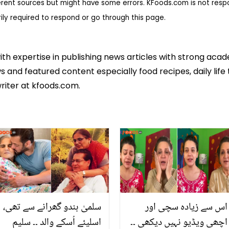
erent sources but might have some errors. KFoods.com is not respon
rily required to respond or go through this page.
ith expertise in publishing news articles with strong ac
 and featured content especially food recipes, daily life 
riter at kfoods.com.
اس سے زیادہ سچی اور
سلمیٰ ہندو گھرانے سے تھی،
اچھی ویڈیو نہیں دیکھی ۔۔
اسلیئے اُسکے والد ۔۔ سلیم