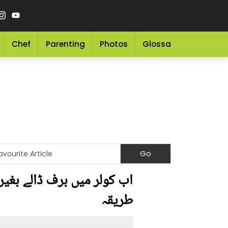
Chef
Parenting
Photos
Glossary
Grocery 
اب کولر میں برف ڈالے بغیر
طریقہ