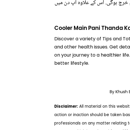
کم خرچ ہوگی. اس کے علاوہ آپ دن میں
Cooler Main Pani Thanda K
Discover a variety of Tips and To
and other health issues. Get deta
on your journey to a healthier 
better lifestyle.
By Khush
Disclaimer:
All material on this websi
action or inaction should be taken bas
professionals on any matter relating 