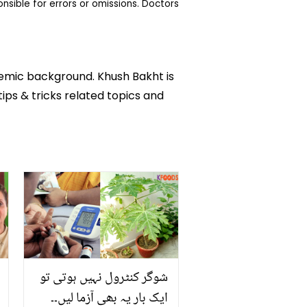
sible for errors or omissions. Doctors
ademic background. Khush Bakht is
tips & tricks related topics and
شوگر کنٹرول نہیں ہوتی تو
ایک بار یہ بھی آزما لیں۔۔