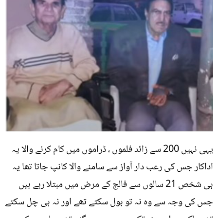
یہی نہیں 200 سے زائد فلموں ، ڈراموں میں کام کرنے والا یہ
اداکار جس کی رعب دار آواز سے سامنے والا کانپ جاتا تھا یہ
ہی شخص 21 سالوں سے فالج کے مرض میں مبتلا رہے ہیں
جس کی وجہ سے وہ نہ تو بول سکتے تھے اور نہ ہی چل سکتے