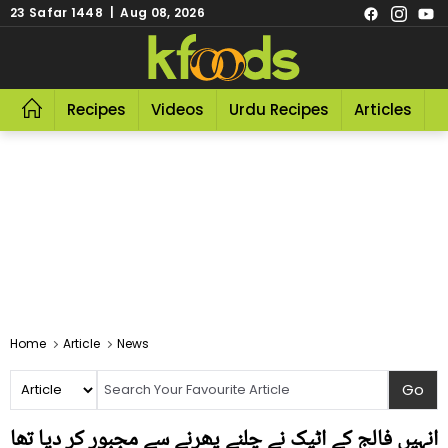
23 Safar 1448 | Aug 08, 2026
Recipes
Videos
Urdu Recipes
Articles
R
Home
Article
News
انہیں فالج کے اٹیک نے چلنے پھرنے سے مجبور کر دیا تھا