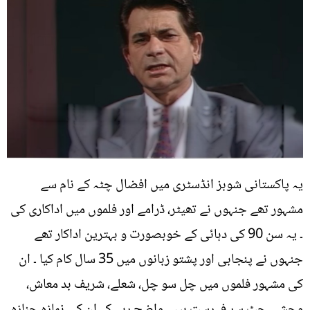
یہ پاکستانی شوبز انڈسٹری میں افضال چٹہ کے نام سے
مشہور تھے جنہوں نے تھیٹر، ڈرامے اور فلموں میں اداکاری کی
۔ یہ سن 90 کی دہائی کے خوبصورت و بہترین اداکار تھے
جنہوں نے پنجابی اور پشتو زبانوں میں 35 سال کام کیا ۔ ان
کی مشہور فلموں میں چل سو چل، شعلے، شریف بد معاش،