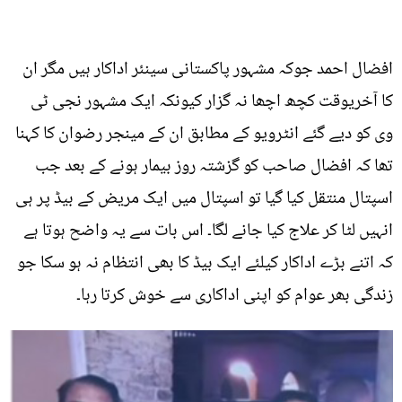
افضال احمد جوکہ مشہور پاکستانی سینئر اداکار ہیں مگر ان
کا آخریوقت کچھ اچھا نہ گزار کیونکہ ایک مشہور نجی ٹی
وی کو دیے گئے انٹرویو کے مطابق ان کے مینجر رضوان کا کہنا
تھا کہ افضال صاحب کو گزشتہ روز بیمار ہونے کے بعد جب
اسپتال منتقل کیا گیا تو اسپتال میں ایک مریض کے بیڈ پر ہی
انہیں لٹا کر علاج کیا جانے لگا۔ اس بات سے یہ واضح ہوتا ہے
کہ اتنے بڑے اداکار کیلئے ایک بیڈ کا بھی انتظام نہ ہو سکا جو
زندگی بھر عوام کو اپنی اداکاری سے خوش کرتا رہا۔