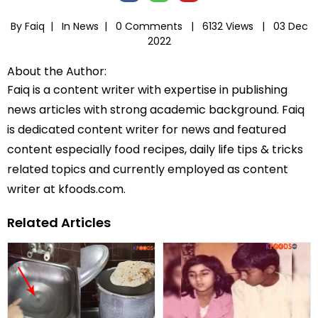
By Faiq |
In
News
|
0 Comments |
6132 Views |
03 Dec
2022
About the Author:
Faiq is a content writer with expertise in publishing
news articles with strong academic background. Faiq
is dedicated content writer for news and featured
content especially food recipes, daily life tips & tricks
related topics and currently employed as content
writer at kfoods.com.
Related Articles