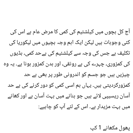
آج کل بچوں میں کیلشئیم کی کمی کا مرض عام ہے اس کی
کئی وجوہات ہیں لیکن ایک اہم وجہ بچیوں میں لیکوریا کی
تکلیف ہے جس کی وجہ سے کیلشئیم کی بےحد کمی، ہڈیوں
کی کمزوری، چہرے کی بے رونقی، اور بدن کمزور ہونا ہے۔ یہ وہ
چیزیں ہیں جو جسم کو اندرونی طور پر بھی بے حد
کمزورکردیتی ہیں۔ یہاں ہم اسی کمی کو دور کرنے کی بے حد
آسان ریسیپی لائے ہیں جو بنانے میں بہت آسان ہے اور کھانے
میں بہت مزیدار ہے۔ اس کے لئے آپ کو چاہیے:
پھول مکھانے 1 کپ