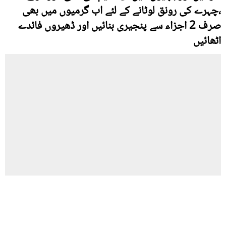
،چہرے کی رونق لوٹانے کے لئے اب گرمیوں میں بھی
صرف 2 اجزاء سے پنجیری بنائیں اور ڈھیروں فائدے
اٹھائیں