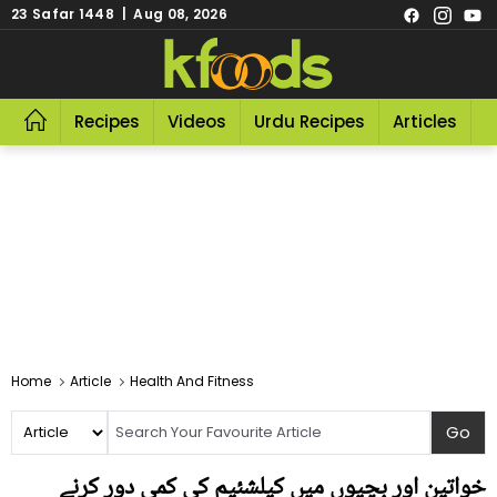
23 Safar 1448 | Aug 08, 2026
Recipes
Videos
Urdu Recipes
Articles
R
Home
Article
Health And Fitness
خواتین اور بچیوں میں کیلشئیم کی کمی دور کرنے