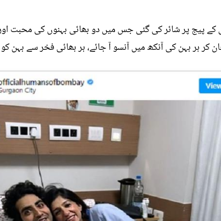
ی کے پیج پر شائر کی گئی جس میں دو بھائی بہنوں کی محبت اور
کر ہر بہن کی آنکھ میں آنسو آ جائے، ہر بھائی فخر سے بہن کو گل