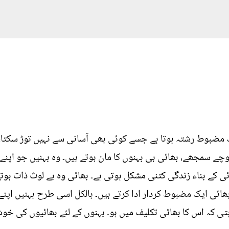
ک مضبوط رشتہ ہوتا ہے جسے کوئی بھی آسانی سے نہیں توڑ سکتا، ا
چے سمجھے، بھائی ہی بہنوں کا مان ہوتے ہیں۔ وہ بہنیں جو اپنے
ی کے بناء زندگی کتنی مشکل ہوتی ہے۔ بھائی وہ بے لوث ذات ہوت
ھائی ایک مضبوط کردار ادا کرتے ہیں۔ بالکل اسی طرح بہنیں اپن
اہتی کہ اس کا بھائی تکلیف میں ہو۔ بہنوں کے لئے بھائیوں کی 