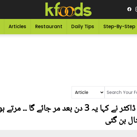
Articles
Restaurant
Daily Tips
Step-By-Step
9 سال سے گردے فیل تھے، ڈاکٹر نے کہا یہ 3 دن بعد مر
ال بن گئی