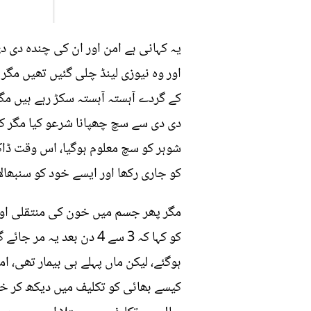
کے گردے آہستہ آہستہ سکڑ رہے ہیں مگ
شوہر کو سچ معلوم ہوگیا، اس وقت ڈاکٹ
کو جاری رکھا اور ایسے خود کو سنبھا
مگر پھر جسم میں خون کی منتقلی اور ڈ
کو کہا کہ 3 سے 4 دن بع
ہوگئے، لیکن ماں پہلے ہی بیمار تھی، ا