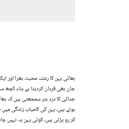
بھائی بہن کا رشتہ محبت بھرا اور ای
جان بھی قربان کردیتا ہے بناء کچھ سو
جدائی کا درد بتر سمجھتی ہیں کہ بھائ
ہوتے ہیں، بہن کی کامیاب زندگی میں ب
کر رو پڑتی ہیں، کوئی بہن یہ نہیں چ