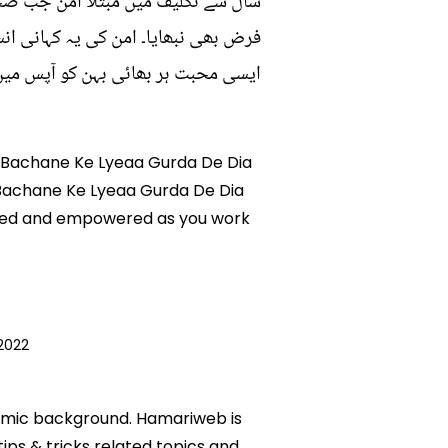
سال سے تکلیف میں مبتلا امن جب صحی
فرض بھی نبھایا۔ امن کی یہ کہانی انس
ایسی محبت ہر بھائی بہن کو آپس میں
an Bachane Ke Lyeaa Gurda De Dia
n Bachane Ke Lyeaa Gurda De Dia
ormed and empowered as you work
 2022
ademic background. Hamariweb is
tips & tricks related topics and