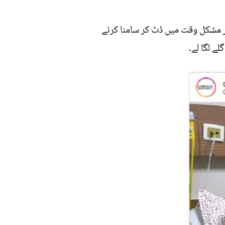
 مشکل وقت میں ڈٹ کر سامنا کرنے
ے لگا لے۔