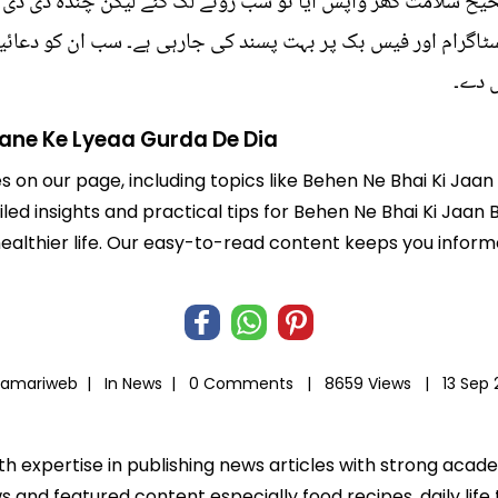
ح سلامت گھر واپس آیا تو سب رونے لگ گئے لیکن چندہ دی دی نے
ٹاگرام اور فیس بک پر بہت پسند کی جارہی ہے۔ سب ان کو دعائیں
 دے۔
ane Ke Lyeaa Gurda De Dia
es on our page, including topics like Behen Ne Bhai Ki Ja
iled insights and practical tips for Behen Ne Bhai Ki Jaa
 healthier life. Our easy-to-read content keeps you inf
Hamariweb |
In
News
|
0 Comments |
8659 Views |
13 Sep
th expertise in publishing news articles with strong ac
 and featured content especially food recipes, daily life 