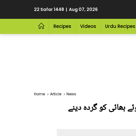
22 Safar 1448 | Aug 07, 2026
Recipes
Videos
Urdu Recipes
Home
Article
News
 جائے گا ۔۔ مرتے ہوئے بھائی کو گردہ دینے