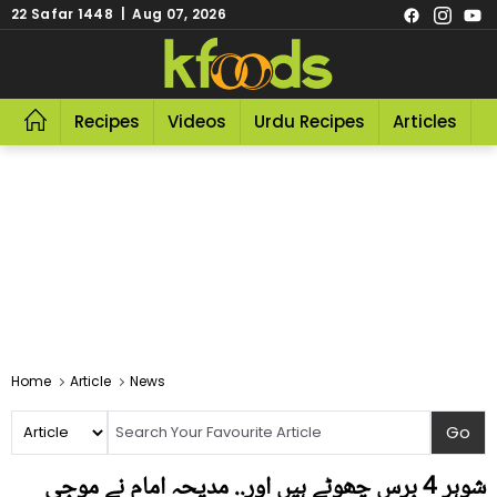
22 Safar 1448 | Aug 07, 2026
Recipes
Videos
Urdu Recipes
Articles
R
Home
Article
News
شوہر 4 برس چھوٹے ہیں اور.. مدیحہ امام نے موجی