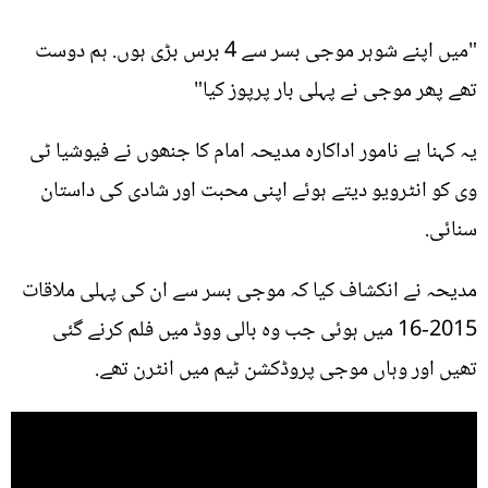
"میں اپنے شوہر موجی بسر سے 4 برس بڑی ہوں. ہم دوست
تھے پھر موجی نے پہلی بار پرپوز کیا"
یہ کہنا ہے نامور اداکارہ مدیحہ امام کا جنھوں نے فیوشیا ٹی
وی کو انٹرویو دیتے ہوئے اپنی محبت اور شادی کی داستان
سنائی.
مدیحہ نے انکشاف کیا کہ موجی بسر سے ان کی پہلی ملاقات
2015-16 میں ہوئی جب وہ بالی ووڈ میں فلم کرنے گئی
تھیں اور وہاں موجی پروڈکشن ٹیم میں انٹرن تھے.