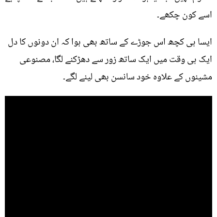
اسے کون چکھے۔
ایسا ہی کچھ اس جوڑے کے ساتھ بھی ہوا کہ ان دونوں کا دل
ایک ہی وقت میں ایک ساتھ زور سے دھڑکنے لگا، مصنوعی
مشینوں کے علاوہ خود سانسن بھی لینے لگے۔