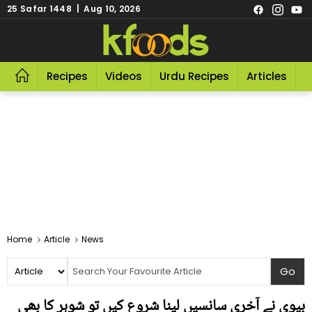
25 Safar 1448 | Aug 10, 2026
Recipes
Videos
Urdu Recipes
Articles
R
Home
Article
News
بیوی نے آخری سانسیں لینا شروع کیں تو شوہر کا بھی