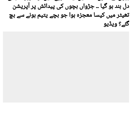
دل بند ہو گیا ۔۔ جڑواں بچوں کی پیدائش پر آپریشن
تھیٹر میں کیسا معجزہ ہوا جو بچے یتیم ہونے سے بچ
گئے؟ ویڈیو