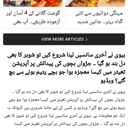
مہنگی دوائیوں سے کئی
گوشت گلانے کے 4 آسان اور
گناہ بہتر۔۔ جانیں شدید
آزمودہ طریقے۔۔ آپ بھی
گرمی کے موسم میں آڑو
جانیں انٹرنیشنل شیف کے
کیوں کھانا چاہیے؟
بتائے راز
VIEW MORE ARTICLES
بیوی نے آخری سانسیں لینا شروع کیں تو شوہر کا بھی
دل بند ہو گیا ۔۔ جڑواں بچوں کی پیدائش پر آپریشن
تھیٹر میں کیسا معجزہ ہوا جو بچے یتیم ہونے سے بچ
گئے؟ ویڈیو
بیوی نے آخری سانسیں لینا شروع کیں تو شوہر کا بھی دل بند ہو گیا ۔۔
جڑواں بچوں کی پیدائش پر آپریشن تھیٹر میں کیسا معجزہ ہوا جو بچے
یتیم ہونے سے بچ گئے؟ ویڈیو ہر کسی کے لیے جاننا ضروری ہیں کیونکہ یہ
ایک اہم معلومات ہے۔ بیوی نے آخری سانسیں لینا شروع کیں تو شوہر کا بھی
دل بند ہو گیا ۔۔ جڑواں بچوں کی پیدائش پر آپریشن تھیٹر میں کیسا