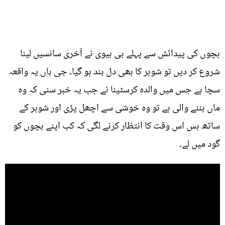
بچوں کی پیدائش سے پہلے ہی بیوی نے آخری سانسیں لینا
شروع کر دیں تو شوہر کا بھی دل بند ہو گیا۔ جی ہاں یہ واقعہ
سچا ہے جس میں والدہ کرسٹینا نے جب یہ خبر سنی کہ وہ
ماں بننے والی ہے تو وہ خوشی سے اچھل پڑی اور شوہر کے
ساتھ بس اس وقت کا انتظار کرنے لگی کہ کب اپنے بچوں کو
گود میں لے۔