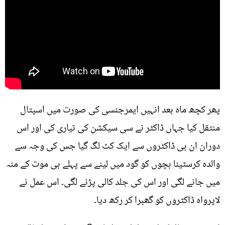
پھر کچھ ماہ بعد انہیں ایمرجنسی کی صورت میں اسپتال
منتقل کیا جہاں ڈاکٹر نے سی سیکشن کی تیاری کی اور اس
دوران ان ہی ڈاکٹروں سے ایک کٹ لگ گیا جس کی وجہ سے
والدہ کرسٹینا بچوں کو گود میں لینے سے پہلے ہی موت کے منہ
میں جانے لگی اور اس کی جلد کالی پڑنے لگی۔ اس عمل نے
لاپرواہ ڈاکٹروں کو گھبرا کر رکھ دیا۔