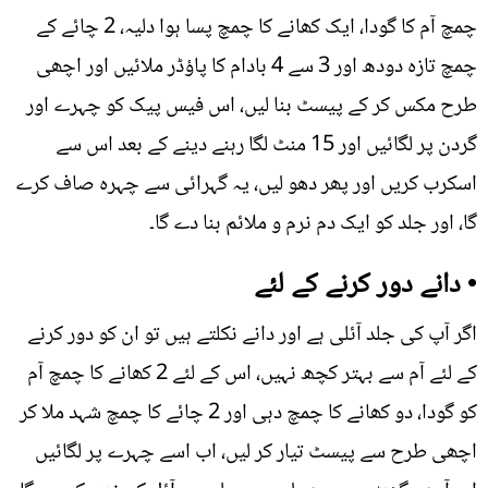
چمچ آم کا گودا، ایک کھانے کا چمچ پسا ہوا دلیہ، 2 چائے کے
چمچ تازہ دودھ اور 3 سے 4 بادام کا پاؤڈر ملائیں اور اچھی
طرح مکس کر کے پیسٹ بنا لیں، اس فیس پیک کو چہرے اور
گردن پر لگائیں اور 15 منٹ لگا رہنے دینے کے بعد اس سے
اسکرب کریں اور پھر دھو لیں، یہ گہرائی سے چہرہ صاف کرے
گا، اور جلد کو ایک دم نرم و ملائم بنا دے گا۔
• دانے دور کرنے کے لئے
اگر آپ کی جلد آئلی ہے اور دانے نکلتے ہیں تو ان کو دور کرنے
کے لئے آم سے بہتر کچھ نہیں، اس کے لئے 2 کھانے کا چمچ آم
کو گودا، دو کھانے کا چمچ دہی اور 2 چائے کا چمچ شہد ملا کر
اچھی طرح سے پیسٹ تیار کر لیں، اب اسے چہرے پر لگائیں