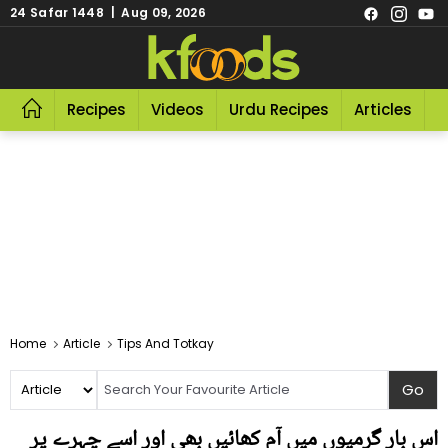
24 Safar 1448 | Aug 09, 2026
Recipes
Videos
Urdu Recipes
Articles
R
Home
Article
Tips And Totkay
اس بار گرمیوں میں آم کھائیں بھی اور اسے چہرے پر