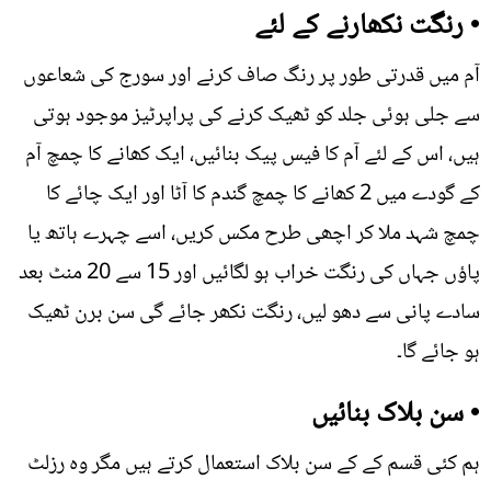
• رنگت نکھارنے کے لئے
آم میں قدرتی طور پر رنگ صاف کرنے اور سورج کی شعاعوں
سے جلی ہوئی جلد کو ٹھیک کرنے کی پراپرٹیز موجود ہوتی
ہیں، اس کے لئے آم کا فیس پیک بنائیں، ایک کھانے کا چمچ آم
کے گودے میں 2 کھانے کا چمچ گندم کا آٹا اور ایک چائے کا
چمچ شہد ملا کر اچھی طرح مکس کریں، اسے چہرے ہاتھ یا
پاؤں جہاں کی رنگت خراب ہو لگائیں اور 15 سے 20 منٹ بعد
سادے پانی سے دھو لیں، رنگت نکھر جائے گی سن برن ٹھیک
ہو جائے گا۔
• سن بلاک بنائیں
ہم کئی قسم کے کے سن بلاک استعمال کرتے ہیں مگر وہ رزلٹ