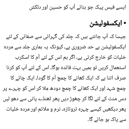
ایسے فیس پیک جو بنائے آپ کو حسین اور دلکش
• ایکسفولیشن
جیسا کہ آپ جانتے ہیں کہ جِلد کی گہرائی سے صفائی کے لئے
ایکسفولیشن بے حد ضروری ہے، کیونکہ یہ ہماری جلد سے مردہ
خلیات کو خارج کرتی ہے، اگر ہم اس کے لئے آم کا اسکرب
استعمال کریں تو ہمیں بہت فائدہ ہوگا، اس کے لئے آپ کو کرنا
صرف اتنا ہے کہ ایک کھانے کا چمچ آم کا گودا، ایک چائے کا
چمچ شہد اور ایک کھانے کا چمچ دودھ مِلا کر اس کو چہرے پر
دس منٹ کے لئے لگا کر چھوڑ دیں پھر ٹھنڈے پانی سے دھو لیں
پھر دیکھیں کیسے چہرہ تروتازہ، نرم و ملائم اور مردہ خلیات
سے پاک ہو جائے گا۔