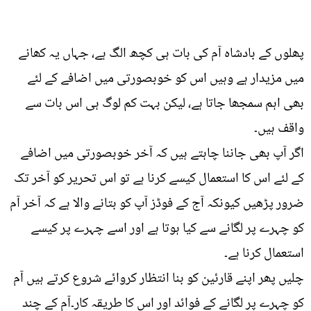
پھلوں کے بادشاہ آم کی بات ہی کچھ الگ ہے، جہاں یہ کھانے
میں مزیدار ہے وہیں اس کو خوبصورتی میں اضافے کے لئے
بھی اہم سمجھا جاتا ہے، لیکن بہت کم لوگ ہی اس بات سے
واقف ہیں۔
اگر آپ بھی جاننا چاہتے ہیں کہ آخر خوبصورتی میں اضافے
کے لئے اس کا استعمال کیسے کرنا ہے تو اس تحریر کو آخر تک
ضرور پڑھیں کیونکہ آج کے فوڈز آپ کو بتانے والا ہے کہ آخر آم
کو چہرے پر لگانے سے کیا ہوتا ہے اور اسے چہرے پر کیسے
استعمال کرنا ہے۔
چلیں پھر اپنے قارئین کو بنا انتظار کروائے شروع کرتے ہیں آم
کو چہرے پر لگانے کے فوائد اور اس کا طریقہ کار۔آم کے چند