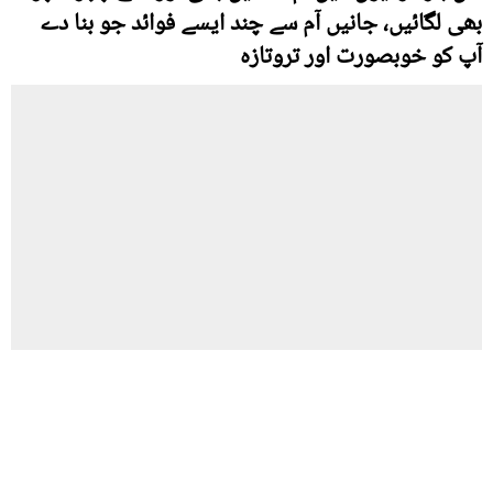
بھی لگائیں، جانیں آم سے چند ایسے فوائد جو بنا دے
آپ کو خوبصورت اور تروتازہ