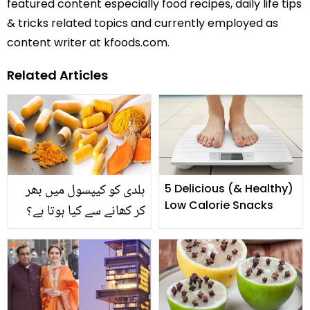
featured content especially food recipes, daily life tips
& tricks related topics and currently employed as
content writer at kfoods.com.
Related Articles
ہلدی کو کیپسول میں بھر
5 Delicious (& Healthy)
Low Calorie Snacks
کر کھانے سے کیا ہوتا ہے؟
جان کر آپ بھی اس کو
استعمال کرنا چاہیں گے