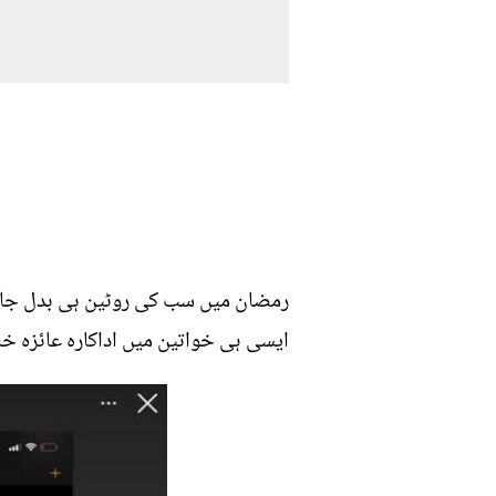
رمضان میں سب کی روٹین ہی بدل جاتی
ایسی ہی خواتین میں اداکارہ عائزہ خ