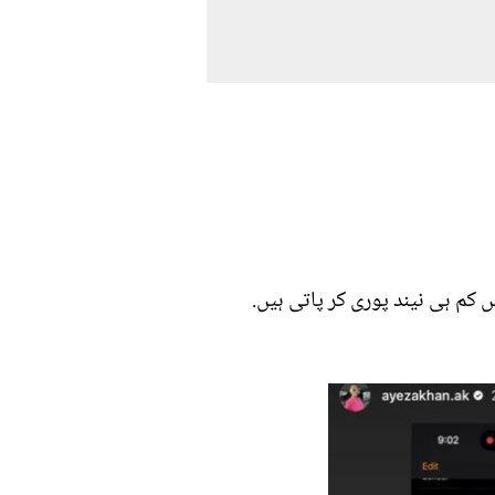
م ہی نیند پوری کر پاتی ہیں.