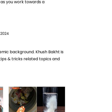
 as you work towards a
 2024
ademic background. Khush Bakht is
tips & tricks related topics and