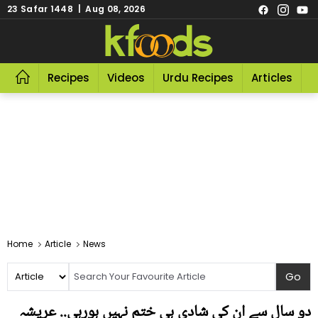
23 Safar 1448 | Aug 08, 2026
Recipes
Videos
Urdu Recipes
Articles
R
Home
Article
News
دو سال سے ان کی شادی ہی ختم نہیں ہورہی.. عریشہ