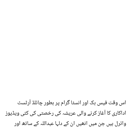
اس وقت فیس بک اور انسٹا گرام پر بطور چائلڈ آرٹسٹ
اداکاری کا آغاز کرنے والی عریشہ کی رخصتی کی کئی ویڈیوز
وائرل ہیں جن میں انھیں ان کے دلہا عبداللہ کے ساتھ اور