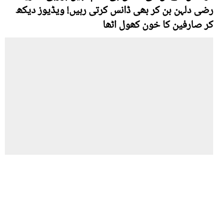
رضی دلہن بن کر بھی ڈانس کرتی رہیں! ویڈیوز دیکھ
کر صارفین کا خون کھول اٹھا