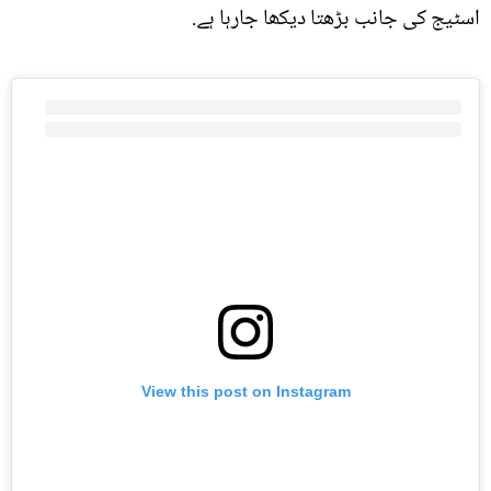
اسٹیج کی جانب بڑھتا دیکھا جارہا ہے.
View this post on Instagram