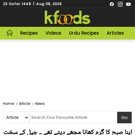
23 Safar 1448 | Aug 08, 2026
Recipes
Videos
Urdu Recipes
Articles
R
Home
Article
News
اپنا صبح کا گرم کھانا مجھے دیتے تھے ۔۔ جیل کے سخت