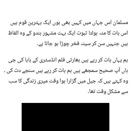
مسلمان اس جہاں میں کہیں بھی ہوں ایک بہترین قوم ہیں
اس بات کا منہ بولتا ثبوت ایک بہت مشہور ہندو کے وہ الفاظ
ہیں جنہیں سن کر سینہ فخر چوڑا ہو جاتا ہے۔
ہم یہاں بات کر رہے ہیں بھارتی فلم انڈسٹری کے بابا کی جی
ہاں آپ صحیح سمجھے ہیں ہم بات کر رہے ہیں سنجے دت کی ۔
وہ کہتے ہیں کہ جیل میں گزارا ہوا وقت میری زندگی کا سب
سے مشکل وقت تھا۔