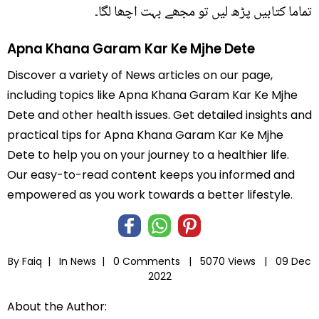
تماما کتابیں پڑھ لیں تو مجھے بہت اچھا لگا۔
Apna Khana Garam Kar Ke Mjhe Dete
Discover a variety of News articles on our page,
including topics like Apna Khana Garam Kar Ke Mjhe
Dete and other health issues. Get detailed insights and
practical tips for Apna Khana Garam Kar Ke Mjhe
Dete to help you on your journey to a healthier life.
Our easy-to-read content keeps you informed and
empowered as you work towards a better lifestyle.
By Faiq |
In
News
|
0 Comments |
5070 Views |
09 Dec
2022
About the Author: