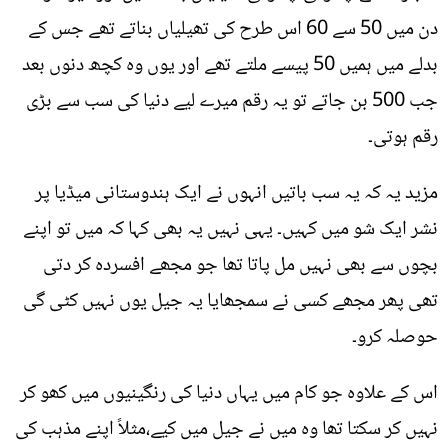
دن میں 50 سے 60 اس طرح کی تھیلیاں بناتے تھے جس کے
بدلے میں ہمیں 50 پیسے ملتے تھے اور یوں وہ کچھ دنوں بعد
جب 500 بن جاتے تو یہ رقم میرے لیے دنیا کی سب سے بڑی
رقم ہوتی۔
مزید یہ کہ یہ سب باتیں انہوں نے ایک ہندوستانی میڈیا پر
نشر ایک شو میں کہیں۔ یہی نہیں یہ بھی کہا کہ میں تو اپنے
بچوں سے بھی نہیں مل پاتا تھا جو مجھے افسردہ کر دتی
تھی پھر مجھے کسی نے سمجھایا یہ جیل یوں نہیں کٹی گی
حوصلہ کرو۔
اس کے علاوہ جو کام میں یہاں دنیا کی رنگینیوں میں کھو کر
نہیں کر سکتا تھا وہ میں نے جیل میں کیے،مثلاََ اپنے مذہب کی