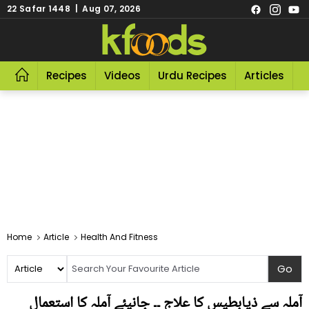
22 Safar 1448 | Aug 07, 2026
Recipes
Videos
Urdu Recipes
Articles
R
Home
Article
Health And Fitness
آملہ سے ذیابطیس کا علاج ۔۔ جانیئے آملہ کا استعمال