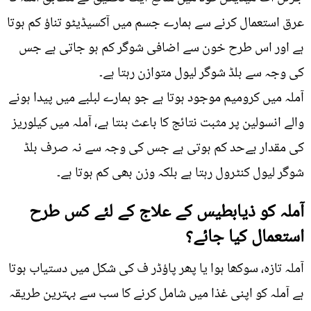
عرق استعمال کرنے سے ہمارے جسم میں آکسیڈیٹو تناؤ کم ہوتا
ہے اور اس طرح خون سے اضافی شوگر کم ہو جاتی ہے جس
کی وجہ سے بلڈ شوگر لیول متوازن رہتا ہے۔
آملہ میں کرومیم موجود ہوتا ہے جو ہمارے لبلبے میں پیدا ہونے
والے انسولین پر مثبت نتائج کا باعث بنتا ہے، آملہ میں کیلوریز
کی مقدار بےحد کم ہوتی ہے جس کی وجہ سے نہ صرف بلڈ
شوگر لیول کنٹرول رہتا ہے بلکہ وزن بھی کم ہوتا ہے۔
آملہ کو ذیابطیس کے علاج کے لئے کس طرح
استعمال کیا جائے؟
آملہ تازہ، سوکھا ہوا یا پھر پاؤڈر ف کی شکل میں دستیاب ہوتا
ہے آملہ کو اپنی غذا میں شامل کرنے کا سب سے بہترین طریقہ