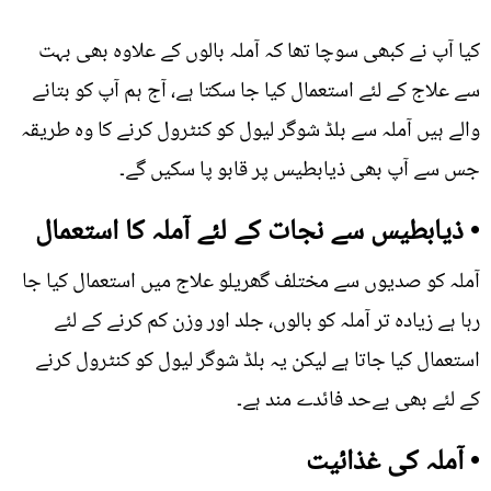
کیا آپ نے کبھی سوچا تھا کہ آملہ بالوں کے علاوہ بھی بہت
سے علاج کے لئے استعمال کیا جا سکتا ہے، آج ہم آپ کو بتانے
والے ہیں آملہ سے بلڈ شوگر لیول کو کنٹرول کرنے کا وہ طریقہ
جس سے آپ بھی ذیابطیس پر قابو پا سکیں گے۔
• ذیابطیس سے نجات کے لئے آملہ کا استعمال
آملہ کو صدیوں سے مختلف گھریلو علاج میں استعمال کیا جا
رہا ہے زیادہ تر آملہ کو بالوں، جلد اور وزن کم کرنے کے لئے
استعمال کیا جاتا ہے لیکن یہ بلڈ شوگر لیول کو کنٹرول کرنے
کے لئے بھی بےحد فائدے مند ہے۔
• آملہ کی غذائیت