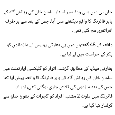
حال ہی میں بالی ووڈ سپر اسٹار سلمان خان کی رہائش گاہ کے
باہر فائرنگ کا واقع دیکھنے میں آیا، جس کے بعد سے ہر طرف
افراتفری مچ گئی تھی۔
واقعہ کے 48 گھنٹوں میں ہی بھارتی پولیس نے ملزمانوں کو
پکڑ کے حراست میں لے لیا ہے۔
بھارتی میڈیا کے مطابق، گزشتہ اتوار کو گلیکسی اپارٹمنٹ میں
سلمان خان کی رہائش گاہ کے باہر فائرنگ کا واقعہ پیش آیا تھا
جس کے بعد ملزموں کی تلاش جاری ہوگئی تھی، اور اب
فائرنگ میں ملوث 2 مشتبہ افراد کو گجرات کے بھوج ضلع سے
گرفتار کیا گیا ہے۔