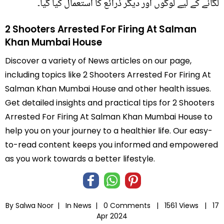
لگانے کے لیے لوگوں اور دیگر ذرائع کا استعمال کیا گیا۔
2 Shooters Arrested For Firing At Salman
Khan Mumbai House
Discover a variety of News articles on our page,
including topics like 2 Shooters Arrested For Firing At
Salman Khan Mumbai House and other health issues.
Get detailed insights and practical tips for 2 Shooters
Arrested For Firing At Salman Khan Mumbai House to
help you on your journey to a healthier life. Our easy-
to-read content keeps you informed and empowered
as you work towards a better lifestyle.
By Salwa Noor |
In
News
|
0 Comments |
1561 Views |
17
Apr 2024