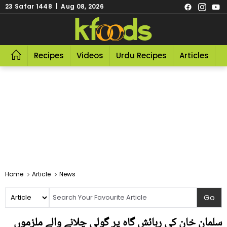
23 Safar 1448 | Aug 08, 2026
Recipes
Videos
Urdu Recipes
Articles
R
Home
Article
News
سلمان خان کی رہائش گاہ پر گولی چلانے والے ملزموں