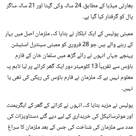
بھارتی میڈیا کے مطابق، 24 سالہ وکی گپتا اور 21 سالہ ساگر
پال کو گرفتار کیا گیا ہے۔
ممبئی پولیس کے ایک اہلکار نے بتایا کہ، ملزمان اصل میں بہار
کے رہنے والے ہیں جو 28 فروری کو ممبئی سینٹرل اسٹیشن
پہنچے جہاں انہوں نے رائے گڑھ میں سلمان خان کے فارم
ہاؤس سے تقریباً 13 کلومیٹر دور ایک گھر کرائے پر لیا تاہم یہ
معلوم نہیں ہے کہ ملزمان نے فارم ہاؤس کی ریکی کی تھی یا
نہیں۔
پولیس نے مزید بتایا کہ، انہوں نے کرائے کے گھر کے ایگریمنٹ
اور موٹرسائیکل کی خریداری کے لیے دیے گئے دستاویزات کی
مدد سے ملزمان کی شناخت کی جس کے بعد ملزمان کا سراغ