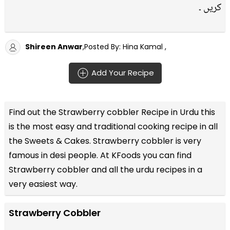
کریں ۔
Shireen Anwar
,Posted By: Hina Kamal ,
Add Your Recipe
Find out the
Strawberry cobbler Recipe in Urdu
this
is the most easy and traditional cooking recipe in all
the
Sweets & Cakes
. Strawberry cobbler is very
famous in desi people. At KFoods you can find
Strawberry cobbler and all the
urdu recipes
in a
very easiest way.
Strawberry Cobbler