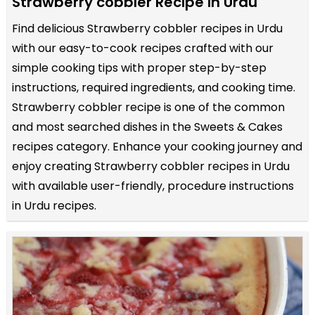
Strawberry cobbler Recipe in Urdu
Find delicious Strawberry cobbler recipes in Urdu
with our easy-to-cook recipes crafted with our
simple cooking tips with proper step-by-step
instructions, required ingredients, and cooking time.
Strawberry cobbler recipe is one of the common
and most searched dishes in the Sweets & Cakes
recipes category. Enhance your cooking journey and
enjoy creating Strawberry cobbler recipes in Urdu
with available user-friendly, procedure instructions
in Urdu recipes.