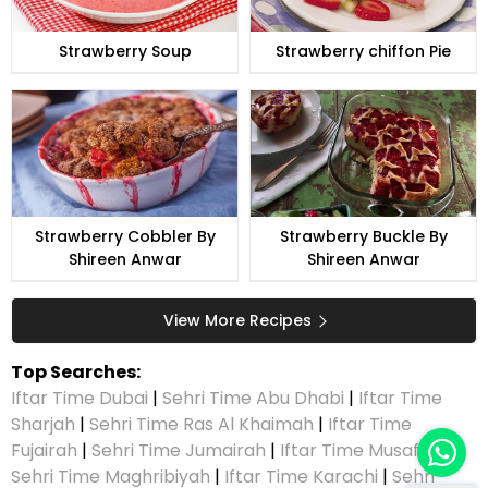
Strawberry Soup
Strawberry chiffon Pie
Strawberry Cobbler By
Strawberry Buckle By
Shireen Anwar
Shireen Anwar
View More Recipes
Top Searches:
Iftar Time Dubai
|
Sehri Time Abu Dhabi
|
Iftar Time
Sharjah
|
Sehri Time Ras Al Khaimah
|
Iftar Time
Fujairah
|
Sehri Time Jumairah
|
Iftar Time Musaffah
|
Sehri Time Maghribiyah
|
Iftar Time Karachi
|
Sehri