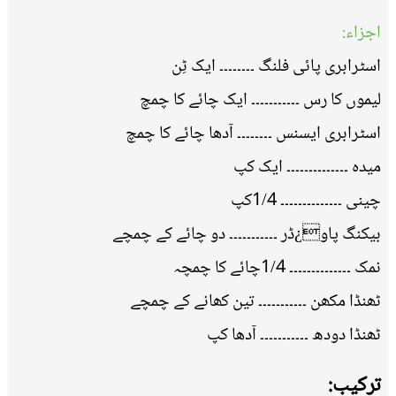
اجزاء:
اسٹرابری پائی فلنگ ۔۔۔۔۔۔۔۔ ایک ٹِن
لیموں کا رس ۔۔۔۔۔۔۔۔۔۔۔ ایک چائے کا چمچ
اسٹرابری ایسنس ۔۔۔۔۔۔۔۔ آدھا چائے کا چمچ
میدہ ۔۔۔۔۔۔۔۔۔۔۔۔۔۔ ایک کپ
چینی ۔۔۔۔۔۔۔۔۔۔۔۔۔۔ 1/4کپ
بیکنگ پاو¿ڈر ۔۔۔۔۔۔۔۔۔۔۔ دو چائے کے چمچے
نمک ۔۔۔۔۔۔۔۔۔۔۔۔۔۔ 1/4چائے کا چمچہ
ٹھنڈا مکھن ۔۔۔۔۔۔۔۔۔۔۔ تین کھانے کے چمچے
ٹھنڈا دودھ ۔۔۔۔۔۔۔۔۔۔۔ آدھا کپ
ترکیب: