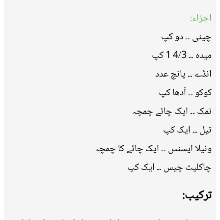
اجزاء:
چینی ۔۔ دو کپ
میدہ ۔۔ 4/3 1 کپ
انڈے ۔۔ پانچ عدد
کوکو ۔۔ آدھا کپ
نمک ۔۔ ایک چائے چمچہ
تیل ۔۔ ایک کپ
ونیلا ایسنس ۔۔ ایک چائے کا چمچہ
چاکلیٹ چیس ۔۔ ایک کپ
ترکیب: