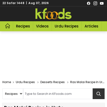
22 Safar 1448 | Aug 07, 2026
Recipes
Videos
Urdu Recipes
Articles
R
Home
Urdu Recipes
Desserts Recipes
Ras Malai Recipe In Urdu