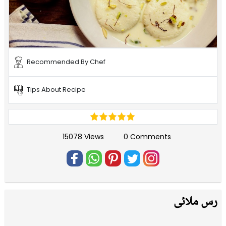
Recommended By Chef
Tips About Recipe
15078 Views
0 Comments
رس ملائی